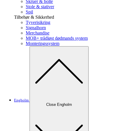
Skruer & bolte
Stole & stativer
Spil
Tilbehør & Sikkerhed
Tyverisikring
Signalhorn
Merchandise
MOB+ trådløst dødmands system
Monteringssystem
Engholm
Close Engholm