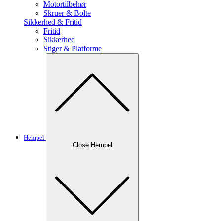
Motortilbehør
Skruer & Bolte
Sikkerhed & Fritid
Fritid
Sikkerhed
Stiger & Platforme
Hempel
Close Hempel