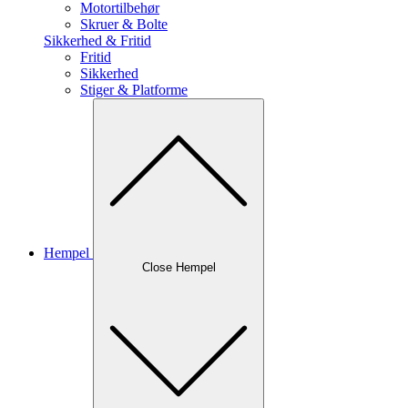
Motortilbehør
Skruer & Bolte
Sikkerhed & Fritid
Fritid
Sikkerhed
Stiger & Platforme
Hempel
Close Hempel