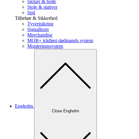
Skruer & bolte
Stole & stativer
Spil
Tilbehør & Sikkerhed
Tyverisikring
Signalhorn
Merchandise
MOB+ trådløst dødmands system
Monteringssystem
Engholm
Close Engholm