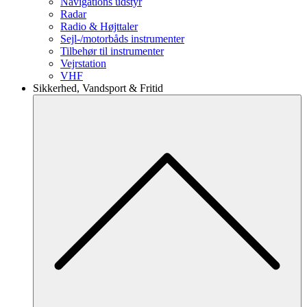
Navigations udstyr
Radar
Radio & Højttaler
Sejl-/motorbåds instrumenter
Tilbehør til instrumenter
Vejrstation
VHF
Sikkerhed, Vandsport & Fritid