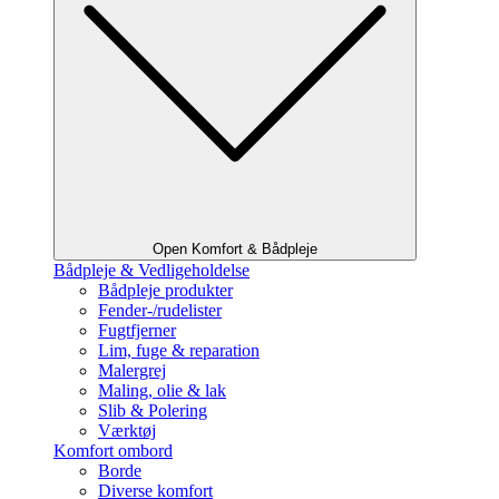
Open Komfort & Bådpleje
Bådpleje & Vedligeholdelse
Bådpleje produkter
Fender-/rudelister
Fugtfjerner
Lim, fuge & reparation
Malergrej
Maling, olie & lak
Slib & Polering
Værktøj
Komfort ombord
Borde
Diverse komfort