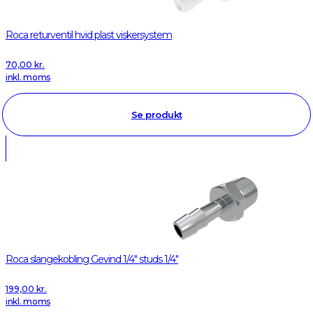
Roca returventil hvid plast viskersystem
70,00
kr.
inkl. moms
Se produkt
Roca slangekobling Gevind 1/4" studs 1/4"
199,00
kr.
inkl. moms