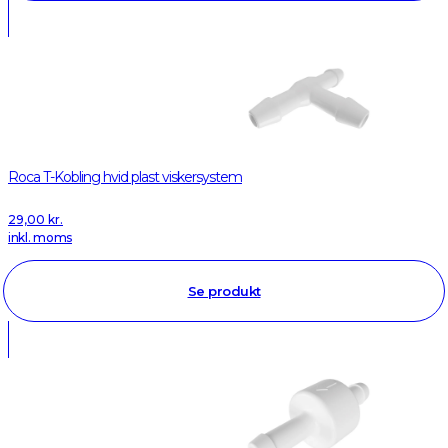
Roca T-Kobling hvid plast viskersystem
29,00
kr.
inkl. moms
Se produkt