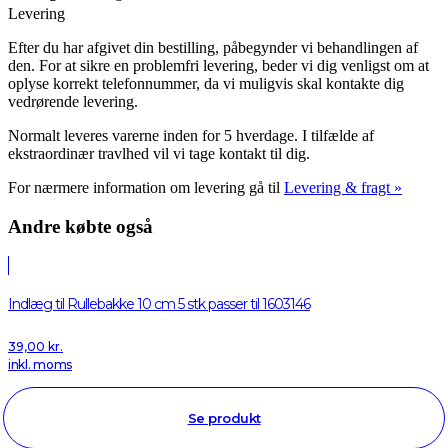
Levering
Efter du har afgivet din bestilling, påbegynder vi behandlingen af
den. For at sikre en problemfri levering, beder vi dig venligst om at
oplyse korrekt telefonnummer, da vi muligvis skal kontakte dig
vedrørende levering.
Normalt leveres varerne inden for 5 hverdage. I tilfælde af
ekstraordinær travlhed vil vi tage kontakt til dig.
For nærmere information om levering gå til
Levering & fragt »
Andre købte også
Indlæg til Rullebakke 10 cm 5 stk passer til 1603146
39,00
kr.
inkl. moms
Se produkt