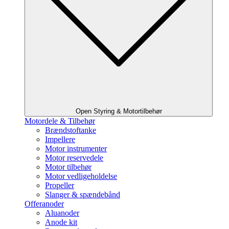
Open Styring & Motortilbehør
Motordele & Tilbehør
Brændstoftanke
Impellere
Motor instrumenter
Motor reservedele
Motor tilbehør
Motor vedligeholdelse
Propeller
Slanger & spændebånd
Offeranoder
Aluanoder
Anode kit