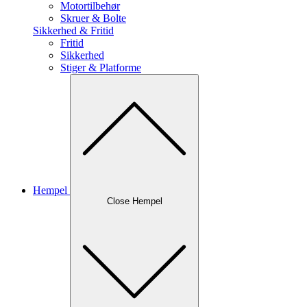
Motortilbehør
Skruer & Bolte
Sikkerhed & Fritid
Fritid
Sikkerhed
Stiger & Platforme
Hempel
Close Hempel