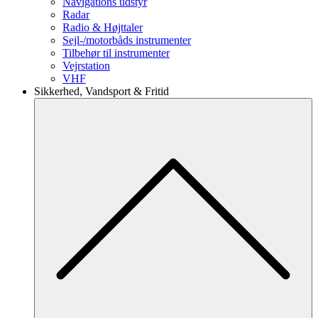
Navigations udstyr
Radar
Radio & Højttaler
Sejl-/motorbåds instrumenter
Tilbehør til instrumenter
Vejrstation
VHF
Sikkerhed, Vandsport & Fritid