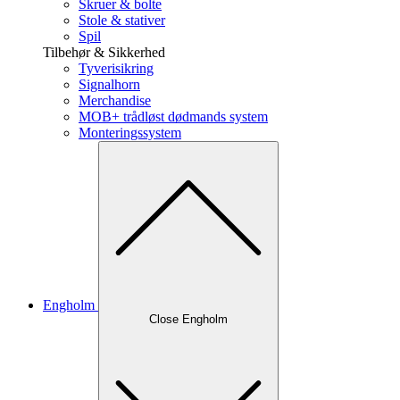
Skruer & bolte
Stole & stativer
Spil
Tilbehør & Sikkerhed
Tyverisikring
Signalhorn
Merchandise
MOB+ trådløst dødmands system
Monteringssystem
Engholm
Close Engholm