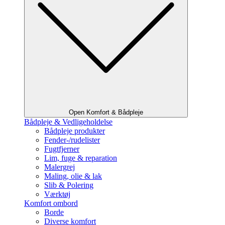
Open Komfort & Bådpleje
Bådpleje & Vedligeholdelse
Bådpleje produkter
Fender-/rudelister
Fugtfjerner
Lim, fuge & reparation
Malergrej
Maling, olie & lak
Slib & Polering
Værktøj
Komfort ombord
Borde
Diverse komfort