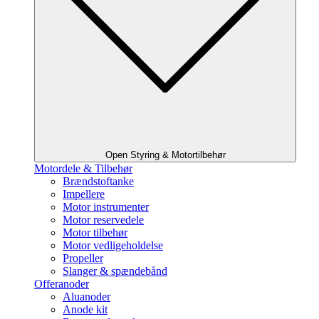
Open Styring & Motortilbehør
Motordele & Tilbehør
Brændstoftanke
Impellere
Motor instrumenter
Motor reservedele
Motor tilbehør
Motor vedligeholdelse
Propeller
Slanger & spændebånd
Offeranoder
Aluanoder
Anode kit