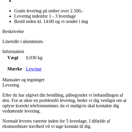
Gratis levering på ordrer over 2.500,-
Levering indenfor 1 - 3 hverdage
Bestil inden kl. 14:00 og vi sender i dag
Beskrivelse
Linerulle i aluminium.
Information
Vægt
0,030 kg
Mærke
Lewmar
Manualer og tegninger
Levering
Efter du har afgivet din bestilling, påbegynder vi behandlingen af
den. For at sikre en problemfri levering, beder vi dig venligst om at
oplyse korrekt telefonnummer, da vi muligvis skal kontakte dig
vedrørende levering.
Normalt leveres varerne inden for 5 hverdage. I tilfælde af
ekstraordinær travlhed vil vi tage kontakt til dig.