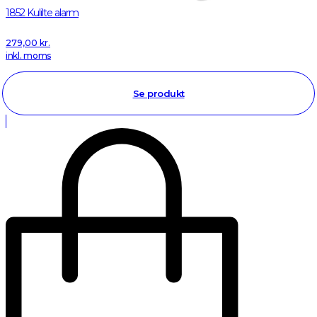
1852 Kulilte alarm
279,00
kr.
inkl. moms
Se produkt