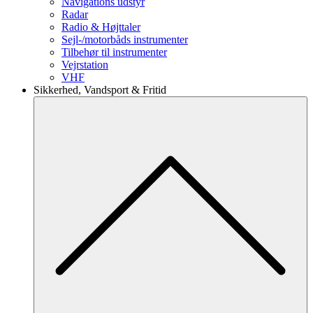
Navigations udstyr
Radar
Radio & Højttaler
Sejl-/motorbåds instrumenter
Tilbehør til instrumenter
Vejrstation
VHF
Sikkerhed, Vandsport & Fritid