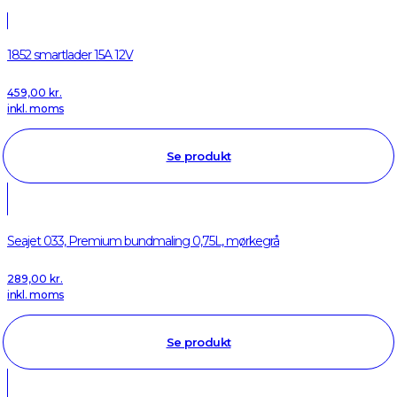
1852 smartlader 15A 12V
459,00
kr.
inkl. moms
Se produkt
Seajet 033, Premium bundmaling 0,75L, mørkegrå
289,00
kr.
inkl. moms
Se produkt