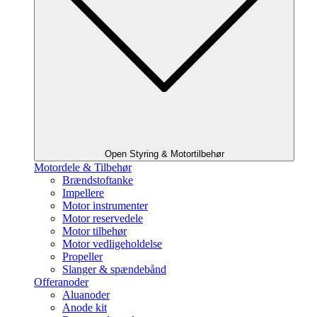
Open Styring & Motortilbehør
Motordele & Tilbehør
Brændstoftanke
Impellere
Motor instrumenter
Motor reservedele
Motor tilbehør
Motor vedligeholdelse
Propeller
Slanger & spændebånd
Offeranoder
Aluanoder
Anode kit