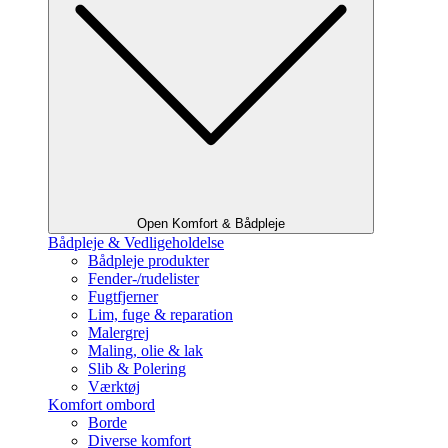
Open Komfort & Bådpleje
Bådpleje & Vedligeholdelse
Bådpleje produkter
Fender-/rudelister
Fugtfjerner
Lim, fuge & reparation
Malergrej
Maling, olie & lak
Slib & Polering
Værktøj
Komfort ombord
Borde
Diverse komfort