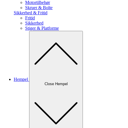
Motortilbehør
Skruer & Bolte
Sikkerhed & Fritid
Fritid
Sikkerhed
Stiger & Platforme
Hempel
Close Hempel