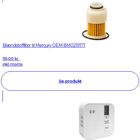
Brændstoffilter til Mercury OEM 8M0219171
116,00
kr.
inkl. moms
Se produkt