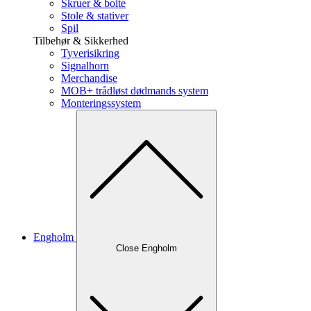
Skruer & bolte
Stole & stativer
Spil
Tilbehør & Sikkerhed
Tyverisikring
Signalhorn
Merchandise
MOB+ trådløst dødmands system
Monteringssystem
Engholm
Close Engholm