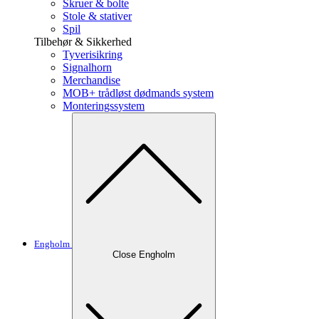
Skruer & bolte
Stole & stativer
Spil
Tilbehør & Sikkerhed
Tyverisikring
Signalhorn
Merchandise
MOB+ trådløst dødmands system
Monteringssystem
Engholm
Close Engholm