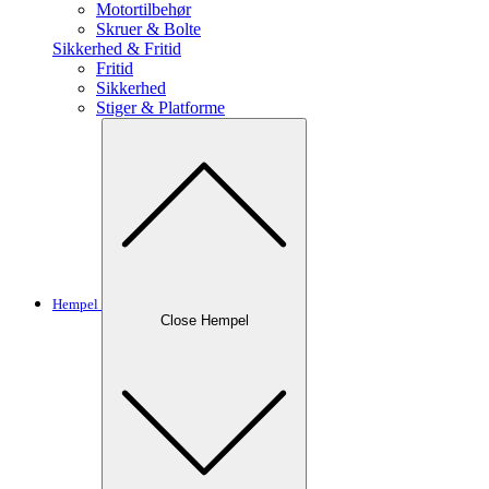
Motortilbehør
Skruer & Bolte
Sikkerhed & Fritid
Fritid
Sikkerhed
Stiger & Platforme
Hempel
Close Hempel