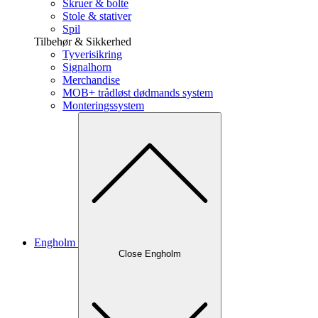
Skruer & bolte
Stole & stativer
Spil
Tilbehør & Sikkerhed
Tyverisikring
Signalhorn
Merchandise
MOB+ trådløst dødmands system
Monteringssystem
Engholm
Close Engholm