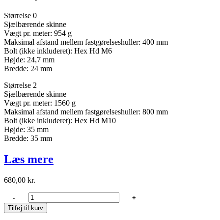
Størrelse 0
Sjælbærende skinne
Vægt pr. meter: 954 g
Maksimal afstand mellem fastgørelseshuller: 400 mm
Bolt (ikke inkluderet): Hex Hd M6
Højde: 24,7 mm
Bredde: 24 mm
Størrelse 2
Sjælbærende skinne
Vægt pr. meter: 1560 g
Maksimal afstand mellem fastgørelseshuller: 800 mm
Bolt (ikke inkluderet): Hex Hd M10
Højde: 35 mm
Bredde: 35 mm
Læs mere
680,00
kr.
Lewmar
-
+
Skena
Tilføj til kurv
2