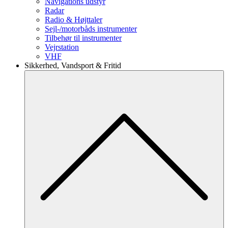
Navigations udstyr
Radar
Radio & Højttaler
Sejl-/motorbåds instrumenter
Tilbehør til instrumenter
Vejrstation
VHF
Sikkerhed, Vandsport & Fritid