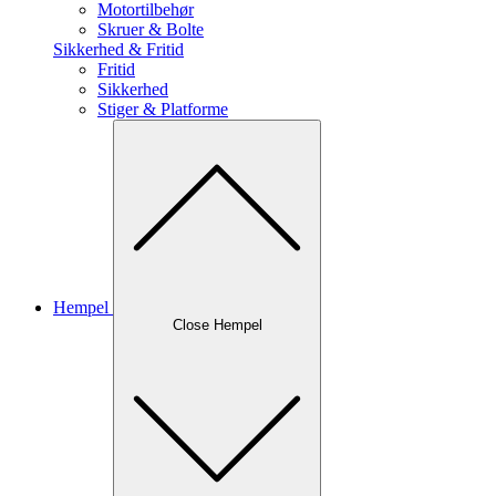
Motortilbehør
Skruer & Bolte
Sikkerhed & Fritid
Fritid
Sikkerhed
Stiger & Platforme
Hempel
Close Hempel