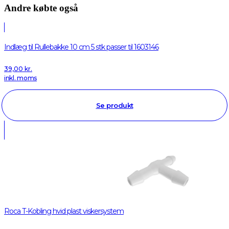
Andre købte også
Indlæg til Rullebakke 10 cm 5 stk passer til 1603146
39,00
kr.
inkl. moms
Se produkt
Roca T-Kobling hvid plast viskersystem