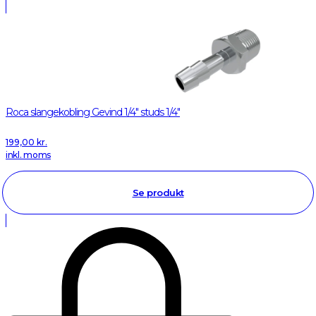
Roca slangekobling Gevind 1/4" studs 1/4"
199,00
kr.
inkl. moms
Se produkt