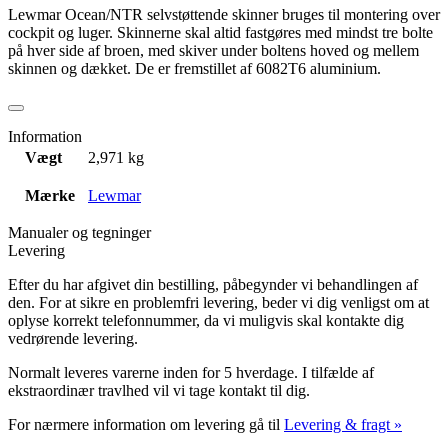
Lewmar Ocean/NTR selvstøttende skinner bruges til montering over
cockpit og luger. Skinnerne skal altid fastgøres med mindst tre bolte
på hver side af broen, med skiver under boltens hoved og mellem
skinnen og dækket. De er fremstillet af 6082T6 aluminium.
Information
Vægt
2,971 kg
Mærke
Lewmar
Manualer og tegninger
Levering
Efter du har afgivet din bestilling, påbegynder vi behandlingen af
den. For at sikre en problemfri levering, beder vi dig venligst om at
oplyse korrekt telefonnummer, da vi muligvis skal kontakte dig
vedrørende levering.
Normalt leveres varerne inden for 5 hverdage. I tilfælde af
ekstraordinær travlhed vil vi tage kontakt til dig.
For nærmere information om levering gå til
Levering & fragt »