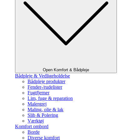
Open Komfort & Bådpleje
Bådpleje & Vedligeholdelse
Bådpleje produkter
Fender-/rudelister
Fugtfjerner
Lim, fuge & reparation
Malergrej
Maling, olie & lak
Slib & Polering
Værktøj
Komfort ombord
Borde
Diverse komfort