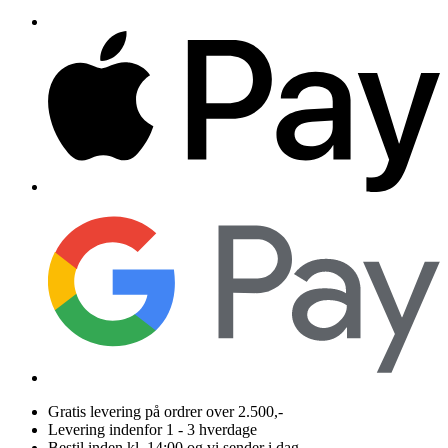
Gratis levering på ordrer over 2.500,-
Levering indenfor 1 - 3 hverdage
Bestil inden kl. 14:00 og vi sender i dag