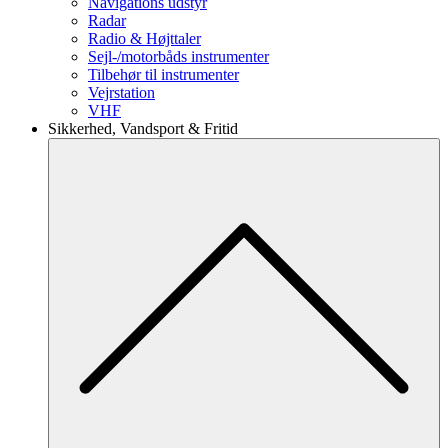
Navigations udstyr
Radar
Radio & Højttaler
Sejl-/motorbåds instrumenter
Tilbehør til instrumenter
Vejrstation
VHF
Sikkerhed, Vandsport & Fritid