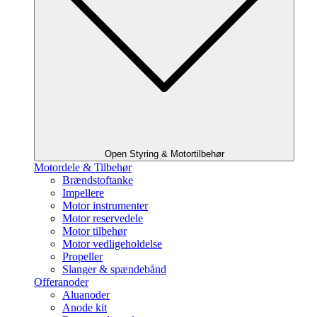
Open Styring & Motortilbehør
Motordele & Tilbehør
Brændstoftanke
Impellere
Motor instrumenter
Motor reservedele
Motor tilbehør
Motor vedligeholdelse
Propeller
Slanger & spændebånd
Offeranoder
Aluanoder
Anode kit