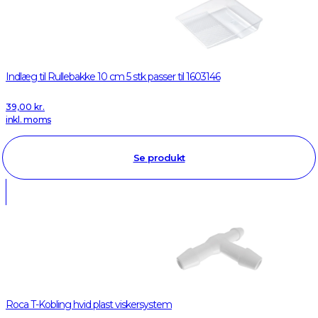
Indlæg til Rullebakke 10 cm 5 stk passer til 1603146
39,00
kr.
inkl. moms
Se produkt
Roca T-Kobling hvid plast viskersystem