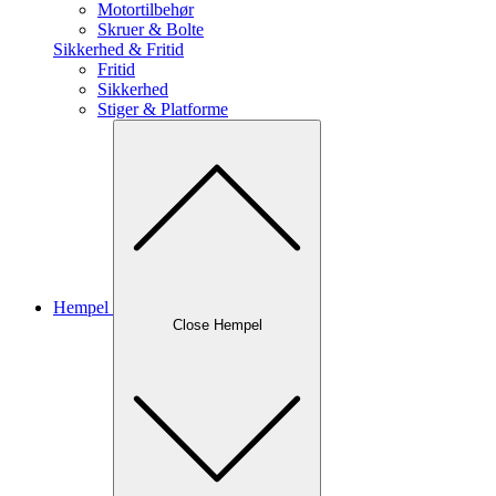
Motortilbehør
Skruer & Bolte
Sikkerhed & Fritid
Fritid
Sikkerhed
Stiger & Platforme
Hempel
Close Hempel