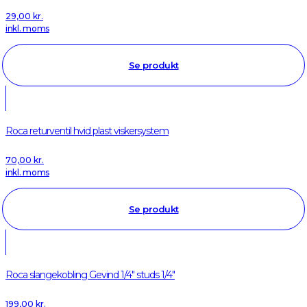
29,00
kr.
inkl. moms
Se produkt
Roca returventil hvid plast viskersystem
70,00
kr.
inkl. moms
Se produkt
Roca slangekobling Gevind 1/4" studs 1/4"
199,00
kr.