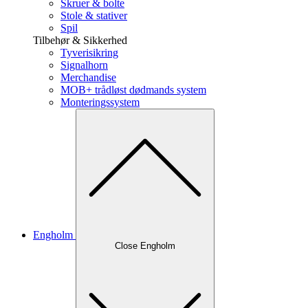
Skruer & bolte
Stole & stativer
Spil
Tilbehør & Sikkerhed
Tyverisikring
Signalhorn
Merchandise
MOB+ trådløst dødmands system
Monteringssystem
Engholm
Close Engholm