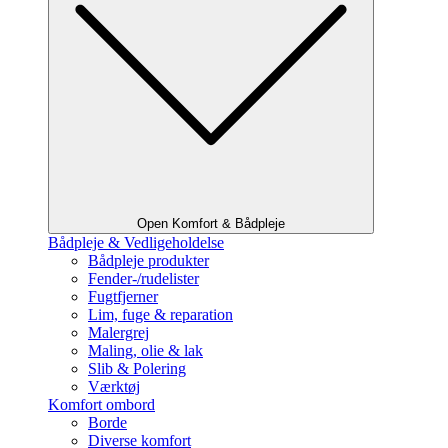
Open Komfort & Bådpleje
Bådpleje & Vedligeholdelse
Bådpleje produkter
Fender-/rudelister
Fugtfjerner
Lim, fuge & reparation
Malergrej
Maling, olie & lak
Slib & Polering
Værktøj
Komfort ombord
Borde
Diverse komfort