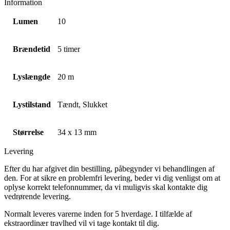
Information
Lumen
10
Brændetid
5 timer
Lyslængde
20 m
Lystilstand
Tændt, Slukket
Størrelse
34 x 13 mm
Levering
Efter du har afgivet din bestilling, påbegynder vi behandlingen af
den. For at sikre en problemfri levering, beder vi dig venligst om at
oplyse korrekt telefonnummer, da vi muligvis skal kontakte dig
vedrørende levering.
Normalt leveres varerne inden for 5 hverdage. I tilfælde af
ekstraordinær travlhed vil vi tage kontakt til dig.