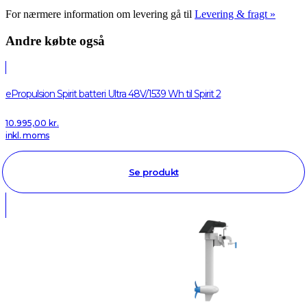
For nærmere information om levering gå til
Levering & fragt »
Andre købte også
ePropulsion Spirit batteri Ultra 48V/1539 Wh til Spirit 2
10.995,00
kr.
inkl. moms
Se produkt