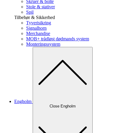
Skruer & bolte
Stole & stativer
Spil
Tilbehør & Sikkerhed
Tyverisikring
Signalhorn
Merchandise
MOB+ trådløst dødmands system
Monteringssystem
Engholm
Close Engholm