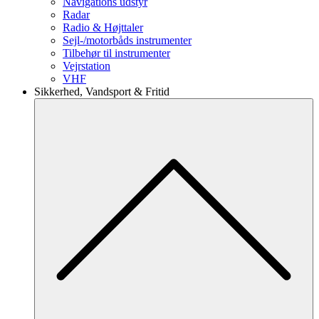
Navigations udstyr
Radar
Radio & Højttaler
Sejl-/motorbåds instrumenter
Tilbehør til instrumenter
Vejrstation
VHF
Sikkerhed, Vandsport & Fritid