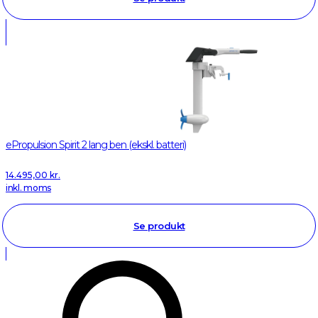
ePropulsion Spirit 2 lang ben (ekskl. batteri)
14.495,00
kr.
inkl. moms
Se produkt