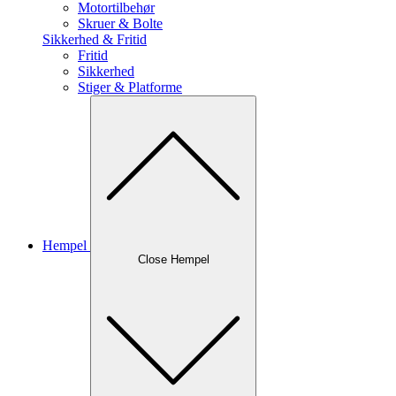
Motortilbehør
Skruer & Bolte
Sikkerhed & Fritid
Fritid
Sikkerhed
Stiger & Platforme
Hempel
Close Hempel