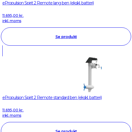
ePropulsion Spirit 2 Remote lang ben (ekskl. batteri)
11.695,00
kr.
inkl. moms
Se produkt
ePropulsion Spirit 2 Remote standard ben (ekskl. batteri)
11.695,00
kr.
inkl. moms
Se produkt