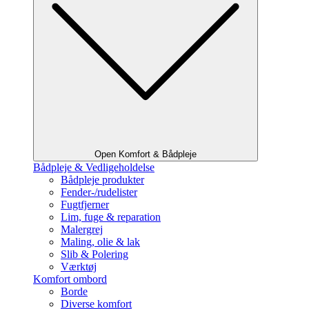
Open Komfort & Bådpleje
Bådpleje & Vedligeholdelse
Bådpleje produkter
Fender-/rudelister
Fugtfjerner
Lim, fuge & reparation
Malergrej
Maling, olie & lak
Slib & Polering
Værktøj
Komfort ombord
Borde
Diverse komfort