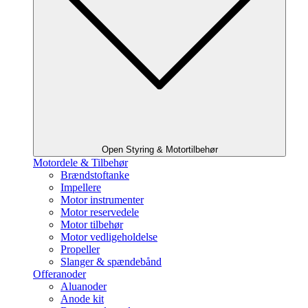
Open Styring & Motortilbehør
Motordele & Tilbehør
Brændstoftanke
Impellere
Motor instrumenter
Motor reservedele
Motor tilbehør
Motor vedligeholdelse
Propeller
Slanger & spændebånd
Offeranoder
Aluanoder
Anode kit