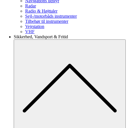
Navigations udstyr
Radar
Radio & Højttaler
Sejl-/motorbåds instrumenter
Tilbehør til instrumenter
Vejrstation
VHF
Sikkerhed, Vandsport & Fritid