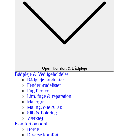
Open Komfort & Bådpleje
Bådpleje & Vedligeholdelse
Bådpleje produkter
Fender-/rudelister
Fugtfjerner
Lim, fuge & reparation
Malergrej
Maling, olie & lak
Slib & Polering
Værktøj
Komfort ombord
Borde
Diverse komfort