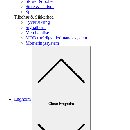
Skruer & bolte
Stole & stativer
Spil
Tilbehør & Sikkerhed
Tyverisikring
Signalhorn
Merchandise
MOB+ trådløst dødmands system
Monteringssystem
Engholm
Close Engholm