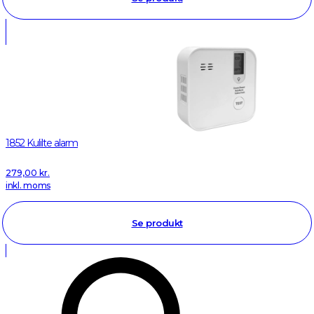
1852 Kulilte alarm
279,00
kr.
inkl. moms
Se produkt