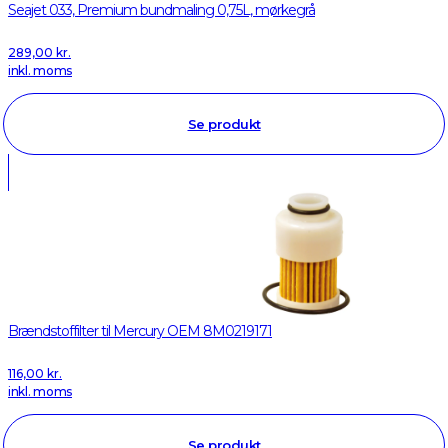
Seajet 033, Premium bundmaling 0,75L, mørkegrå
289,00
kr.
inkl. moms
Se produkt
Brændstoffilter til Mercury OEM 8M0219171
116,00
kr.
inkl. moms
Se produkt