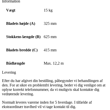
Information
Vægt
15 kg
Bladets højde (A)
325 mm
Stokkens længde (B)
625 mm
Bladets bredde (C)
415 mm
Bådlængde
Max. 12,2 m
Levering
Efter du har afgivet din bestilling, påbegynder vi behandlingen af
den. For at sikre en problemfri levering, beder vi dig venligst om at
oplyse korrekt telefonnummer, da vi muligvis skal kontakte dig
vedrørende levering.
Normalt leveres varerne inden for 5 hverdage. I tilfælde af
ekstraordinær travlhed vil vi tage kontakt til dig.