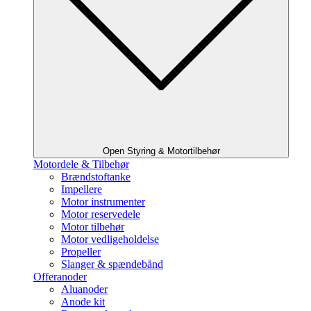
Open Styring & Motortilbehør
Motordele & Tilbehør
Brændstoftanke
Impellere
Motor instrumenter
Motor reservedele
Motor tilbehør
Motor vedligeholdelse
Propeller
Slanger & spændebånd
Offeranoder
Aluanoder
Anode kit