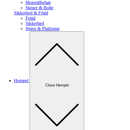
Motortilbehør
Skruer & Bolte
Sikkerhed & Fritid
Fritid
Sikkerhed
Stiger & Platforme
Hempel
Close Hempel