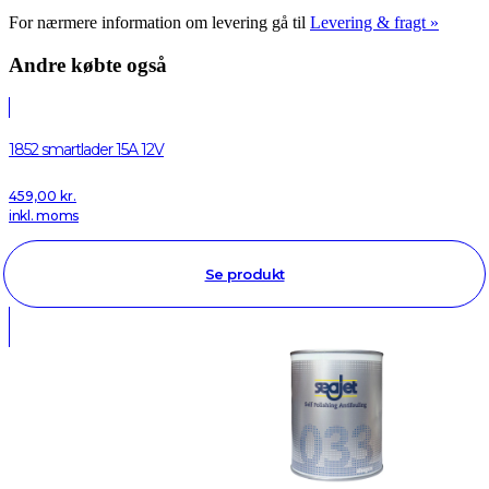
For nærmere information om levering gå til
Levering & fragt »
Andre købte også
1852 smartlader 15A 12V
459,00
kr.
inkl. moms
Se produkt