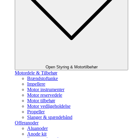
Open Styring & Motortilbehør
Motordele & Tilbehør
Brændstoftanke
Impellere
Motor instrumenter
Motor reservedele
Motor tilbehør
Motor vedligeholdelse
Propeller
Slanger & spændebånd
Offeranoder
Aluanoder
Anode kit