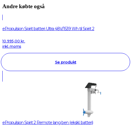
Andre købte også
ePropulsion Spirit batteri Ultra 48V/1539 Wh til Spirit 2
10.995,00
kr.
inkl. moms
Se produkt
ePropulsion Spirit 2 Remote lang ben (ekskl. batteri)