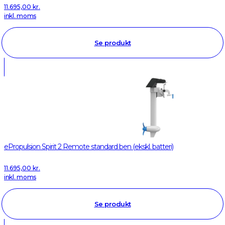
11.695,00
kr.
inkl. moms
Se produkt
ePropulsion Spirit 2 Remote standard ben (ekskl. batteri)
11.695,00
kr.
inkl. moms
Se produkt