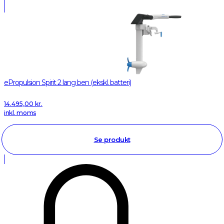
ePropulsion Spirit 2 lang ben (ekskl. batteri)
14.495,00
kr.
inkl. moms
Se produkt