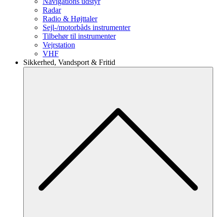
Navigations udstyr
Radar
Radio & Højttaler
Sejl-/motorbåds instrumenter
Tilbehør til instrumenter
Vejrstation
VHF
Sikkerhed, Vandsport & Fritid