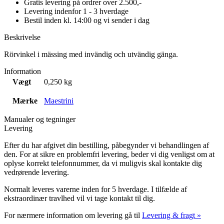
Gratis levering på ordrer over 2.500,-
Levering indenfor 1 - 3 hverdage
Bestil inden kl. 14:00 og vi sender i dag
Beskrivelse
Rörvinkel i mässing med invändig och utvändig gänga.
Information
Vægt
0,250 kg
Mærke
Maestrini
Manualer og tegninger
Levering
Efter du har afgivet din bestilling, påbegynder vi behandlingen af
den. For at sikre en problemfri levering, beder vi dig venligst om at
oplyse korrekt telefonnummer, da vi muligvis skal kontakte dig
vedrørende levering.
Normalt leveres varerne inden for 5 hverdage. I tilfælde af
ekstraordinær travlhed vil vi tage kontakt til dig.
For nærmere information om levering gå til
Levering & fragt »