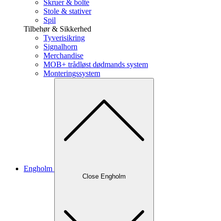
Skruer & bolte
Stole & stativer
Spil
Tilbehør & Sikkerhed
Tyverisikring
Signalhorn
Merchandise
MOB+ trådløst dødmands system
Monteringssystem
Engholm
Close Engholm