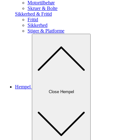
Motortilbehør
Skruer & Bolte
Sikkerhed & Fritid
Fritid
Sikkerhed
Stiger & Platforme
Hempel
Close Hempel