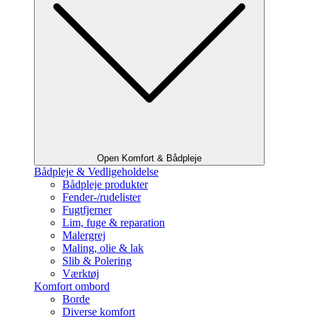
Open Komfort & Bådpleje
Bådpleje & Vedligeholdelse
Bådpleje produkter
Fender-/rudelister
Fugtfjerner
Lim, fuge & reparation
Malergrej
Maling, olie & lak
Slib & Polering
Værktøj
Komfort ombord
Borde
Diverse komfort