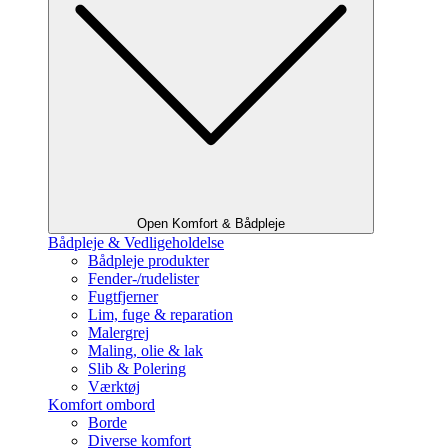
Open Komfort & Bådpleje
Bådpleje & Vedligeholdelse
Bådpleje produkter
Fender-/rudelister
Fugtfjerner
Lim, fuge & reparation
Malergrej
Maling, olie & lak
Slib & Polering
Værktøj
Komfort ombord
Borde
Diverse komfort