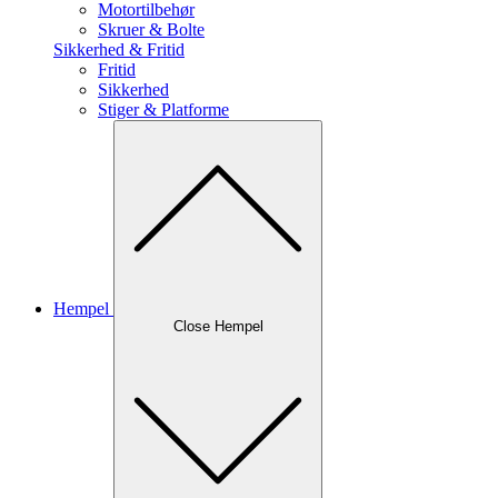
Motortilbehør
Skruer & Bolte
Sikkerhed & Fritid
Fritid
Sikkerhed
Stiger & Platforme
Hempel
Close Hempel