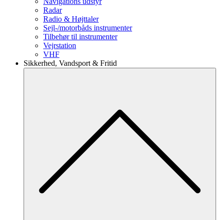
Navigations udstyr
Radar
Radio & Højttaler
Sejl-/motorbåds instrumenter
Tilbehør til instrumenter
Vejrstation
VHF
Sikkerhed, Vandsport & Fritid