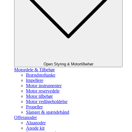
Open Styring & Motortilbehør
Motordele & Tilbehør
Brændstoftanke
Impellere
Motor instrumenter
Motor reservedele
Motor tilbehør
Motor vedligeholdelse
Propeller
Slanger & spændebånd
Offeranoder
Aluanoder
Anode kit