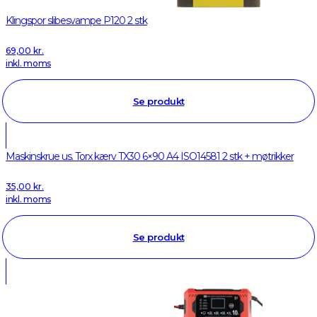
Klingspor slibesvampe P120 2 stk
69,00
kr.
inkl. moms
Se produkt
Maskinskrue us. Torx kærv TX30 6×90 A4 ISO14581 2 stk + møtrikker
35,00
kr.
inkl. moms
Se produkt