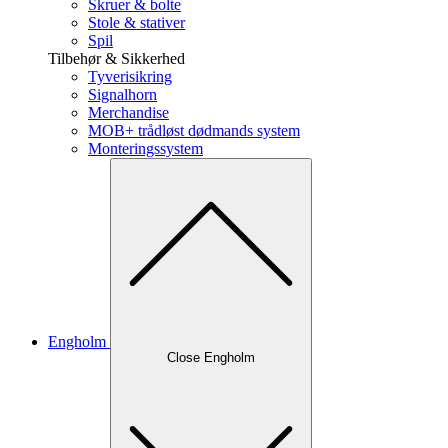
Skruer & bolte
Stole & stativer
Spil
Tilbehør & Sikkerhed
Tyverisikring
Signalhorn
Merchandise
MOB+ trådløst dødmands system
Monteringssystem
Engholm
Close Engholm