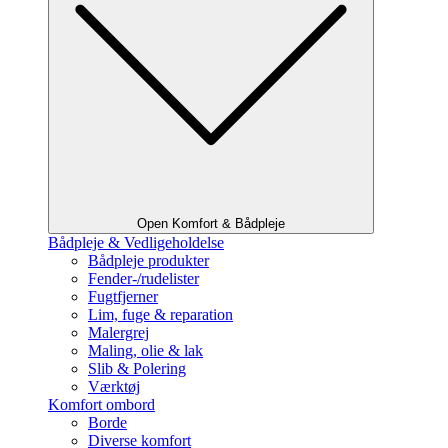
Open Komfort & Bådpleje
Bådpleje & Vedligeholdelse
Bådpleje produkter
Fender-/rudelister
Fugtfjerner
Lim, fuge & reparation
Malergrej
Maling, olie & lak
Slib & Polering
Værktøj
Komfort ombord
Borde
Diverse komfort