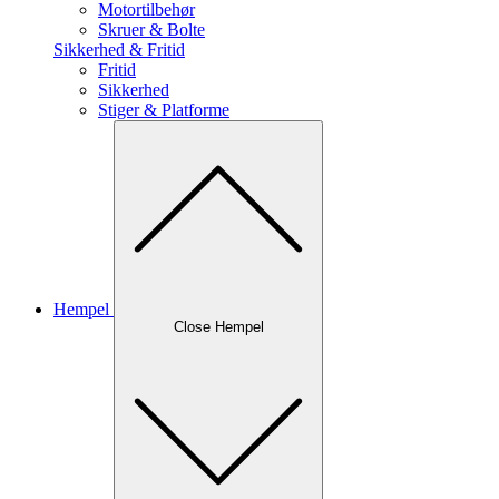
Motortilbehør
Skruer & Bolte
Sikkerhed & Fritid
Fritid
Sikkerhed
Stiger & Platforme
Hempel
Close Hempel