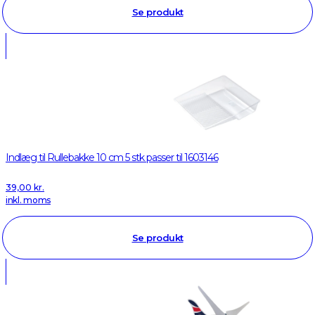
Se produkt
Indlæg til Rullebakke 10 cm 5 stk passer til 1603146
39,00
kr.
inkl. moms
Se produkt