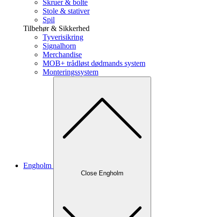
Skruer & bolte
Stole & stativer
Spil
Tilbehør & Sikkerhed
Tyverisikring
Signalhorn
Merchandise
MOB+ trådløst dødmands system
Monteringssystem
Engholm
Close Engholm