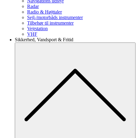
Navigations udstyr
Radar
Radio & Højttaler
Sejl-/motorbåds instrumenter
Tilbehør til instrumenter
Vejrstation
VHF
Sikkerhed, Vandsport & Fritid