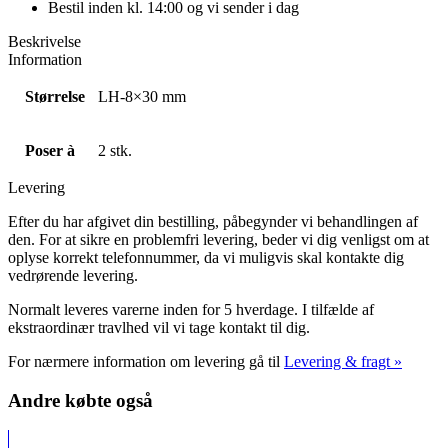
Bestil inden kl. 14:00 og vi sender i dag
Beskrivelse
Information
Størrelse
LH-8×30 mm
Poser à
2 stk.
Levering
Efter du har afgivet din bestilling, påbegynder vi behandlingen af
den. For at sikre en problemfri levering, beder vi dig venligst om at
oplyse korrekt telefonnummer, da vi muligvis skal kontakte dig
vedrørende levering.
Normalt leveres varerne inden for 5 hverdage. I tilfælde af
ekstraordinær travlhed vil vi tage kontakt til dig.
For nærmere information om levering gå til
Levering & fragt »
Andre købte også