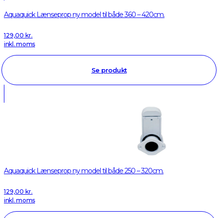
Aquaquick Lænseprop ny model til både 360 – 420cm.
129,00
kr.
inkl. moms
Se produkt
Aquaquick Lænseprop ny model til både 250 – 320cm.
129,00
kr.
inkl. moms