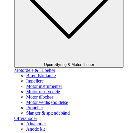
Open Styring & Motortilbehør
Motordele & Tilbehør
Brændstoftanke
Impellere
Motor instrumenter
Motor reservedele
Motor tilbehør
Motor vedligeholdelse
Propeller
Slanger & spændebånd
Offeranoder
Aluanoder
Anode kit