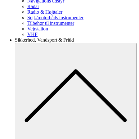
Navigations udstyr
Radar
Radio & Højttaler
Sejl-/motorbåds instrumenter
Tilbehør til instrumenter
Vejrstation
VHF
Sikkerhed, Vandsport & Fritid