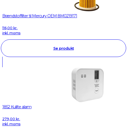
Brændstoffilter til Mercury OEM 8M0219171
116,00
kr.
inkl. moms
Se produkt
1852 Kulilte alarm
279,00
kr.
inkl. moms