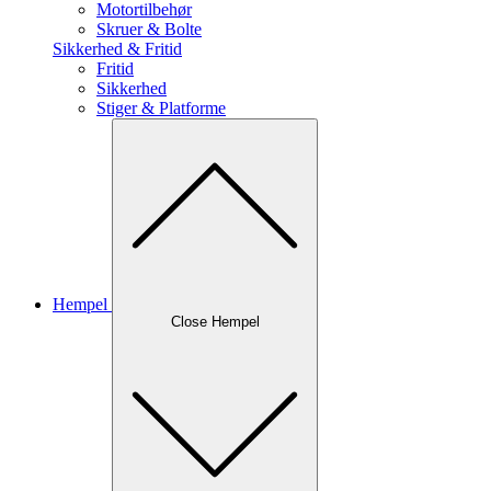
Motortilbehør
Skruer & Bolte
Sikkerhed & Fritid
Fritid
Sikkerhed
Stiger & Platforme
Hempel
Close Hempel