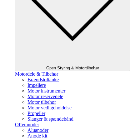
Open Styring & Motortilbehør
Motordele & Tilbehør
Brændstoftanke
Impellere
Motor instrumenter
Motor reservedele
Motor tilbehør
Motor vedligeholdelse
Propeller
Slanger & spændebånd
Offeranoder
Aluanoder
Anode kit