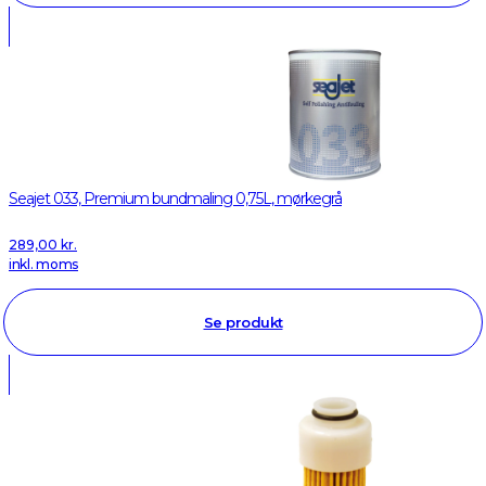
Seajet 033, Premium bundmaling 0,75L, mørkegrå
289,00
kr.
inkl. moms
Se produkt