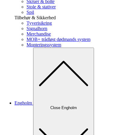
Skruer & bolte
Stole & stativer
Spil
Tilbehør & Sikkerhed
Tyverisikring
Signalhorn
Merchandise
MOB+ trådløst dødmands system
Monteringssystem
Engholm
Close Engholm