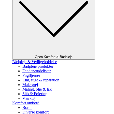
Open Komfort & Bådpleje
Bådpleje & Vedligeholdelse
Bådpleje produkter
Fender-/rudelister
Fugtfjerner
Lim, fuge & reparation
Malergrej
Maling, olie & lak
Slib & Polering
Værktøj
Komfort ombord
Borde
Diverse komfort