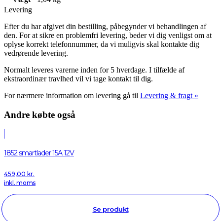
Levering
Efter du har afgivet din bestilling, påbegynder vi behandlingen af
den. For at sikre en problemfri levering, beder vi dig venligst om at
oplyse korrekt telefonnummer, da vi muligvis skal kontakte dig
vedrørende levering.
Normalt leveres varerne inden for 5 hverdage. I tilfælde af
ekstraordinær travlhed vil vi tage kontakt til dig.
For nærmere information om levering gå til
Levering & fragt »
Andre købte også
1852 smartlader 15A 12V
459,00
kr.
inkl. moms
Se produkt