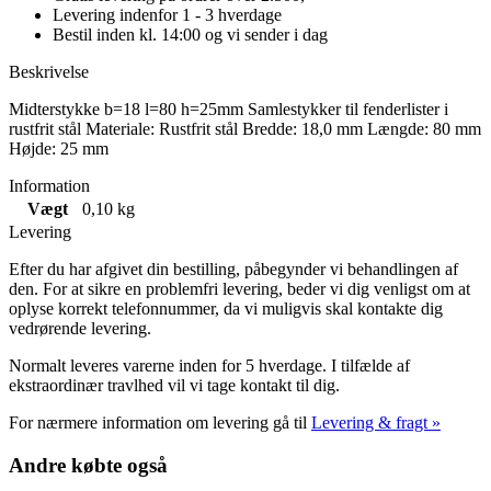
Levering indenfor 1 - 3 hverdage
Bestil inden kl. 14:00 og vi sender i dag
Beskrivelse
Midterstykke b=18 l=80 h=25mm Samlestykker til fenderlister i
rustfrit stål Materiale: Rustfrit stål Bredde: 18,0 mm Længde: 80 mm
Højde: 25 mm
Information
Vægt
0,10 kg
Levering
Efter du har afgivet din bestilling, påbegynder vi behandlingen af
den. For at sikre en problemfri levering, beder vi dig venligst om at
oplyse korrekt telefonnummer, da vi muligvis skal kontakte dig
vedrørende levering.
Normalt leveres varerne inden for 5 hverdage. I tilfælde af
ekstraordinær travlhed vil vi tage kontakt til dig.
For nærmere information om levering gå til
Levering & fragt »
Andre købte også