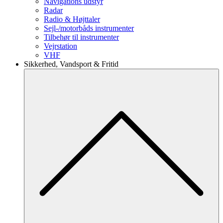
Navigations udstyr
Radar
Radio & Højttaler
Sejl-/motorbåds instrumenter
Tilbehør til instrumenter
Vejrstation
VHF
Sikkerhed, Vandsport & Fritid