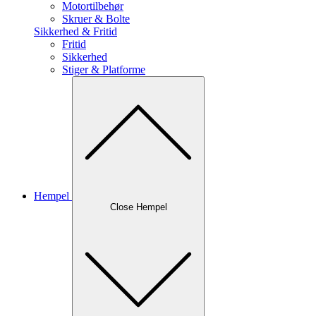
Motortilbehør
Skruer & Bolte
Sikkerhed & Fritid
Fritid
Sikkerhed
Stiger & Platforme
Hempel
Close Hempel