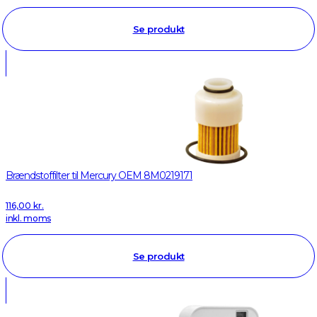
Se produkt
Brændstoffilter til Mercury OEM 8M0219171
116,00
kr.
inkl. moms
Se produkt