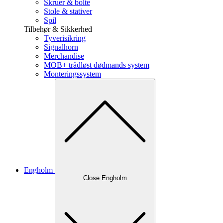
Skruer & bolte
Stole & stativer
Spil
Tilbehør & Sikkerhed
Tyverisikring
Signalhorn
Merchandise
MOB+ trådløst dødmands system
Monteringssystem
Engholm
Close Engholm