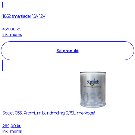
1852 smartlader 15A 12V
459,00
kr.
inkl. moms
Se produkt
Seajet 033, Premium bundmaling 0,75L, mørkegrå
289,00
kr.
inkl. moms