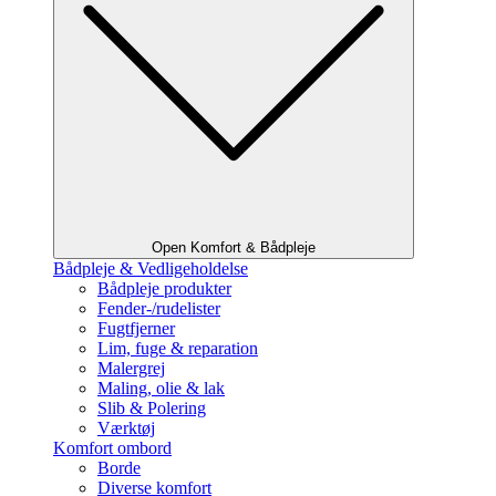
Open Komfort & Bådpleje
Bådpleje & Vedligeholdelse
Bådpleje produkter
Fender-/rudelister
Fugtfjerner
Lim, fuge & reparation
Malergrej
Maling, olie & lak
Slib & Polering
Værktøj
Komfort ombord
Borde
Diverse komfort