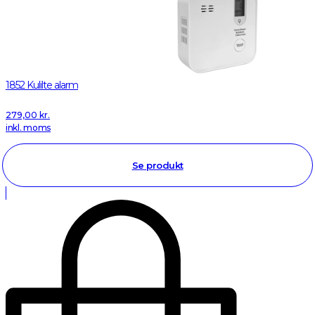
1852 Kulilte alarm
279,00
kr.
inkl. moms
Se produkt