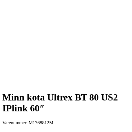
Minn kota Ultrex BT 80 US2
IPlink 60″
Varenummer: M1368812M