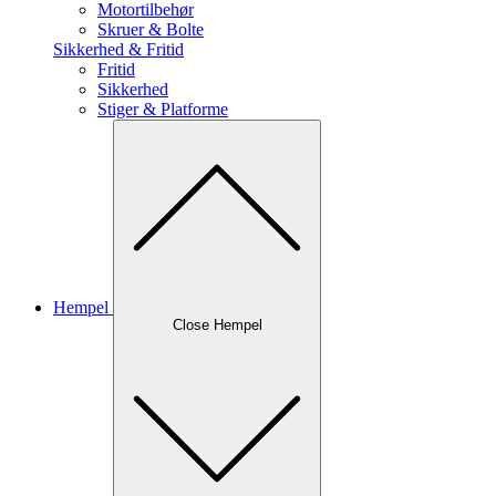
Motortilbehør
Skruer & Bolte
Sikkerhed & Fritid
Fritid
Sikkerhed
Stiger & Platforme
Hempel
Close Hempel