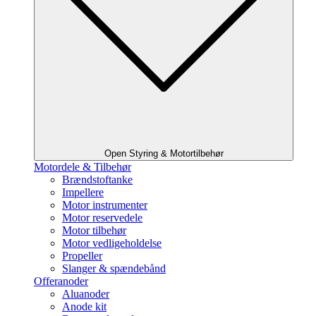
Open Styring & Motortilbehør
Motordele & Tilbehør
Brændstoftanke
Impellere
Motor instrumenter
Motor reservedele
Motor tilbehør
Motor vedligeholdelse
Propeller
Slanger & spændebånd
Offeranoder
Aluanoder
Anode kit