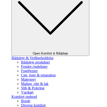
Open Komfort & Bådpleje
Bådpleje & Vedligeholdelse
Bådpleje produkter
Fender-/rudelister
Fugtfjerner
Lim, fuge & reparation
Malergrej
Maling, olie & lak
Slib & Polering
Værktøj
Komfort ombord
Borde
Diverse komfort