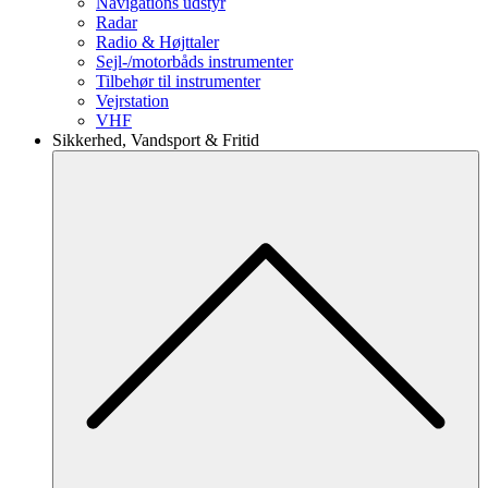
Navigations udstyr
Radar
Radio & Højttaler
Sejl-/motorbåds instrumenter
Tilbehør til instrumenter
Vejrstation
VHF
Sikkerhed, Vandsport & Fritid