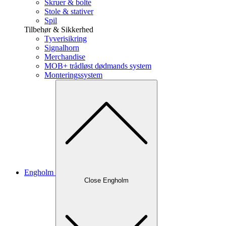
Skruer & bolte
Stole & stativer
Spil
Tilbehør & Sikkerhed
Tyverisikring
Signalhorn
Merchandise
MOB+ trådløst dødmands system
Monteringssystem
Engholm
Close Engholm