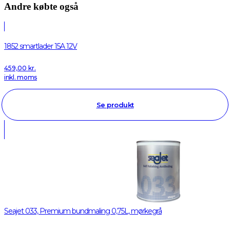
Andre købte også
1852 smartlader 15A 12V
459,00
kr.
inkl. moms
Se produkt
Seajet 033, Premium bundmaling 0,75L, mørkegrå