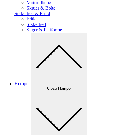
Motortilbehør
Skruer & Bolte
Sikkerhed & Fritid
Fritid
Sikkerhed
Stiger & Platforme
Hempel
Close Hempel