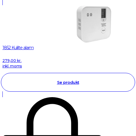
1852 Kulilte alarm
279,00
kr.
inkl. moms
Se produkt