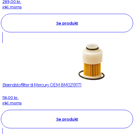
289,00
kr.
inkl. moms
Se produkt
Brændstoffilter til Mercury OEM 8M0219171
116,00
kr.
inkl. moms
Se produkt