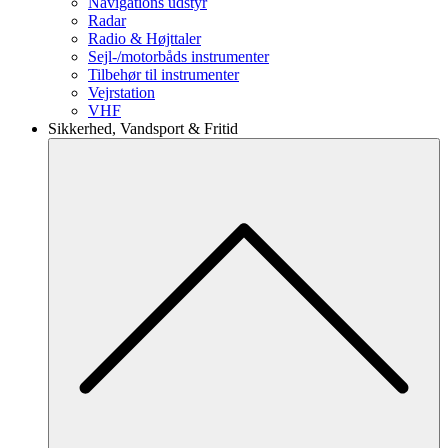
Navigations udstyr
Radar
Radio & Højttaler
Sejl-/motorbåds instrumenter
Tilbehør til instrumenter
Vejrstation
VHF
Sikkerhed, Vandsport & Fritid