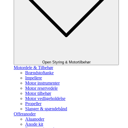
Open Styring & Motortilbehør
Motordele & Tilbehør
Brændstoftanke
Impellere
Motor instrumenter
Motor reservedele
Motor tilbehør
Motor vedligeholdelse
Propeller
Slanger & spændebånd
Offeranoder
Aluanoder
Anode kit