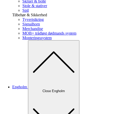
Skruer & bolte
Stole & stativer
Spil
Tilbehør & Sikkerhed
Tyverisikring
Signalhorn
Merchandise
MOB+ trådløst dødmands system
Monteringssystem
Engholm
Close Engholm