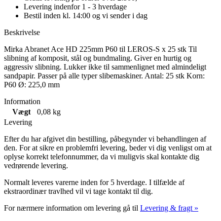
Levering indenfor 1 - 3 hverdage
Bestil inden kl. 14:00 og vi sender i dag
Beskrivelse
Mirka Abranet Ace HD 225mm P60 til LEROS-S x 25 stk Til
slibning af komposit, stål og bundmaling. Giver en hurtig og
aggressiv slibning. Lukker ikke til sammenlignet med almindeligt
sandpapir. Passer på alle typer slibemaskiner. Antal: 25 stk Korn:
P60 Ø: 225,0 mm
Information
Vægt
0,08 kg
Levering
Efter du har afgivet din bestilling, påbegynder vi behandlingen af
den. For at sikre en problemfri levering, beder vi dig venligst om at
oplyse korrekt telefonnummer, da vi muligvis skal kontakte dig
vedrørende levering.
Normalt leveres varerne inden for 5 hverdage. I tilfælde af
ekstraordinær travlhed vil vi tage kontakt til dig.
For nærmere information om levering gå til
Levering & fragt »