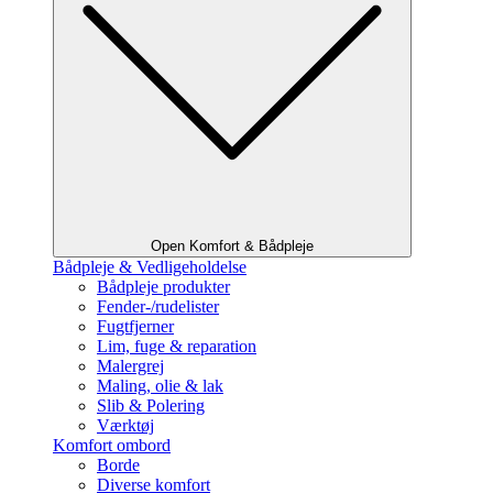
Open Komfort & Bådpleje
Bådpleje & Vedligeholdelse
Bådpleje produkter
Fender-/rudelister
Fugtfjerner
Lim, fuge & reparation
Malergrej
Maling, olie & lak
Slib & Polering
Værktøj
Komfort ombord
Borde
Diverse komfort