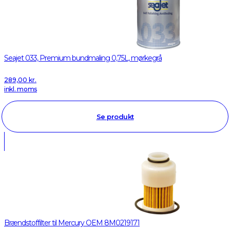
Seajet 033, Premium bundmaling 0,75L, mørkegrå
289,00
kr.
inkl. moms
Se produkt
Brændstoffilter til Mercury OEM 8M0219171