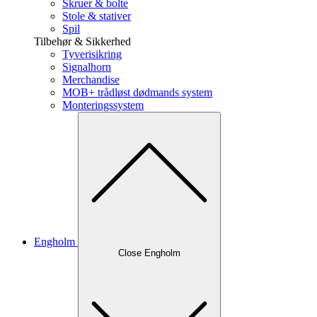
Skruer & bolte
Stole & stativer
Spil
Tilbehør & Sikkerhed
Tyverisikring
Signalhorn
Merchandise
MOB+ trådløst dødmands system
Monteringssystem
Engholm
Close Engholm