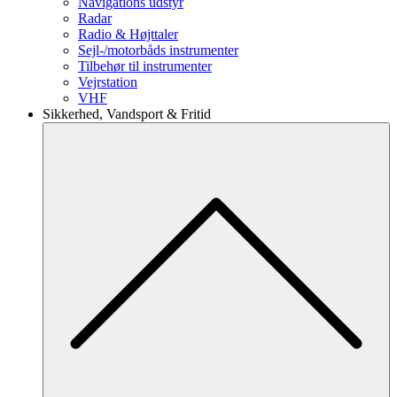
Navigations udstyr
Radar
Radio & Højttaler
Sejl-/motorbåds instrumenter
Tilbehør til instrumenter
Vejrstation
VHF
Sikkerhed, Vandsport & Fritid