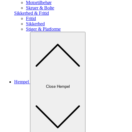
Motortilbehør
Skruer & Bolte
Sikkerhed & Fritid
Fritid
Sikkerhed
Stiger & Platforme
Hempel
Close Hempel