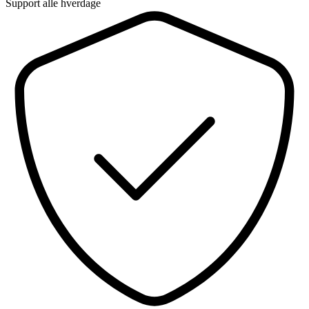
Support alle hverdage