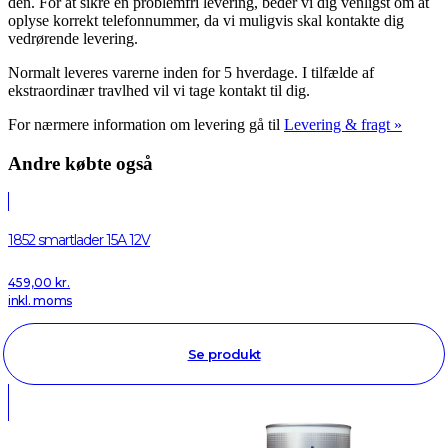
den. For at sikre en problemfri levering, beder vi dig venligst om at
oplyse korrekt telefonnummer, da vi muligvis skal kontakte dig
vedrørende levering.
Normalt leveres varerne inden for 5 hverdage. I tilfælde af
ekstraordinær travlhed vil vi tage kontakt til dig.
For nærmere information om levering gå til
Levering & fragt »
Andre købte også
1852 smartlader 15A 12V
459,00
kr.
inkl. moms
Se produkt