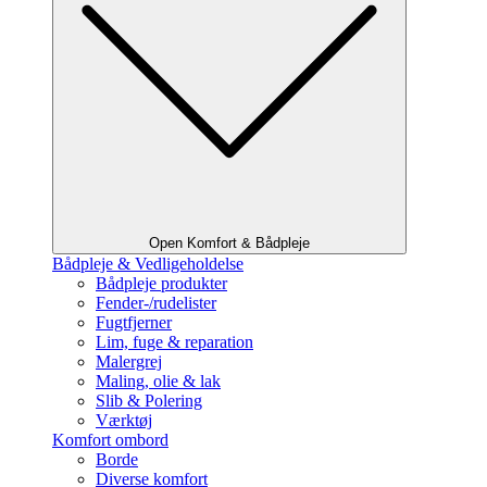
Open Komfort & Bådpleje
Bådpleje & Vedligeholdelse
Bådpleje produkter
Fender-/rudelister
Fugtfjerner
Lim, fuge & reparation
Malergrej
Maling, olie & lak
Slib & Polering
Værktøj
Komfort ombord
Borde
Diverse komfort