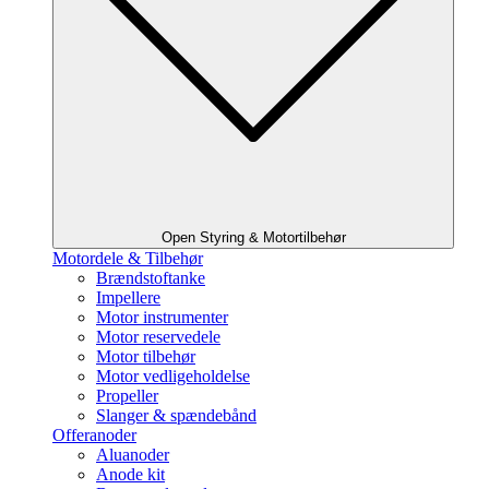
Open Styring & Motortilbehør
Motordele & Tilbehør
Brændstoftanke
Impellere
Motor instrumenter
Motor reservedele
Motor tilbehør
Motor vedligeholdelse
Propeller
Slanger & spændebånd
Offeranoder
Aluanoder
Anode kit