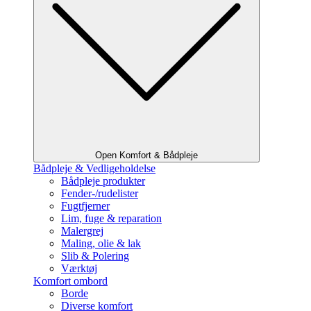
Open Komfort & Bådpleje
Bådpleje & Vedligeholdelse
Bådpleje produkter
Fender-/rudelister
Fugtfjerner
Lim, fuge & reparation
Malergrej
Maling, olie & lak
Slib & Polering
Værktøj
Komfort ombord
Borde
Diverse komfort