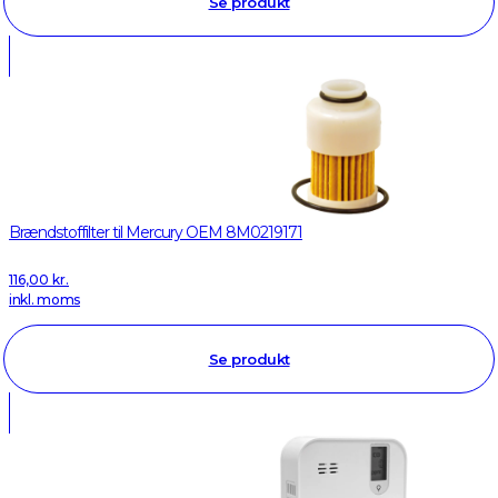
Se produkt
Brændstoffilter til Mercury OEM 8M0219171
116,00
kr.
inkl. moms
Se produkt