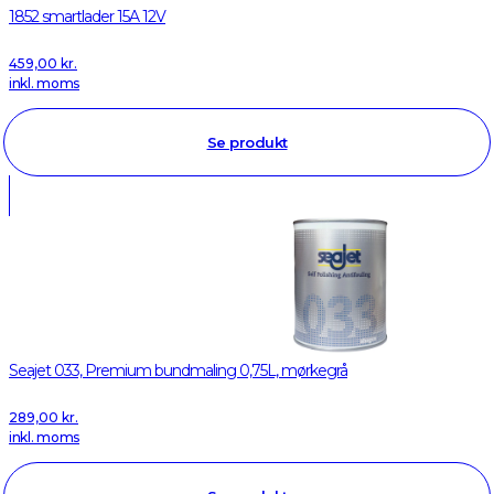
1852 smartlader 15A 12V
459,00
kr.
inkl. moms
Se produkt
Seajet 033, Premium bundmaling 0,75L, mørkegrå
289,00
kr.
inkl. moms