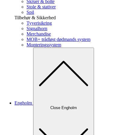
Skruer & bolte
Stole & stativer
Spil
Tilbehør & Sikkerhed
Tyverisikring
Signalhorn
Merchandise
MOB+ trådløst dødmands system
Monteringssystem
Engholm
Close Engholm