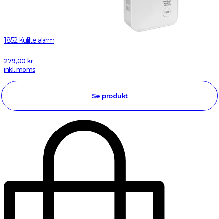
1852 Kulilte alarm
279,00
kr.
inkl. moms
Se produkt