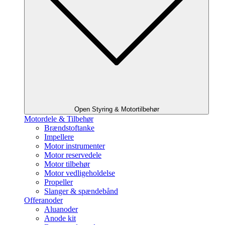
Open Styring & Motortilbehør
Motordele & Tilbehør
Brændstoftanke
Impellere
Motor instrumenter
Motor reservedele
Motor tilbehør
Motor vedligeholdelse
Propeller
Slanger & spændebånd
Offeranoder
Aluanoder
Anode kit