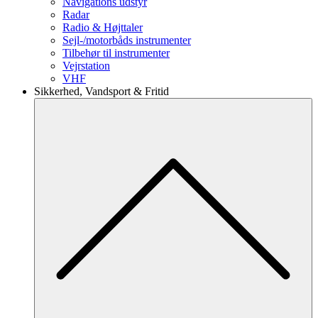
Navigations udstyr
Radar
Radio & Højttaler
Sejl-/motorbåds instrumenter
Tilbehør til instrumenter
Vejrstation
VHF
Sikkerhed, Vandsport & Fritid