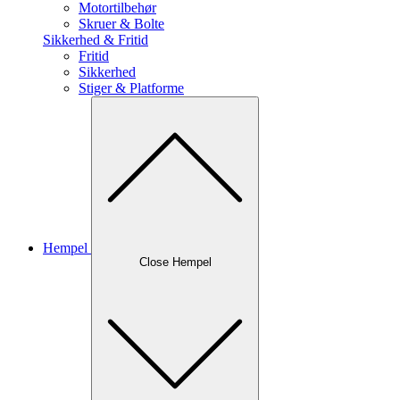
Motortilbehør
Skruer & Bolte
Sikkerhed & Fritid
Fritid
Sikkerhed
Stiger & Platforme
Hempel
Close Hempel