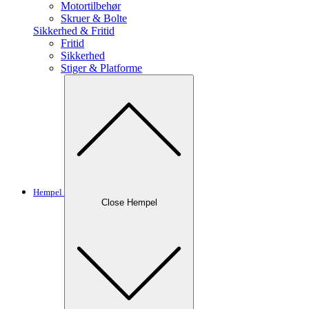
Motortilbehør
Skruer & Bolte
Sikkerhed & Fritid
Fritid
Sikkerhed
Stiger & Platforme
Hempel
Close Hempel