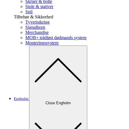
Skruer & bolte
Stole & stativer
Spil
Tilbehør & Sikkerhed
Tyverisikring
Signalhorn
Merchandise
MOB+ trådløst dødmands system
Monteringssystem
Engholm
Close Engholm