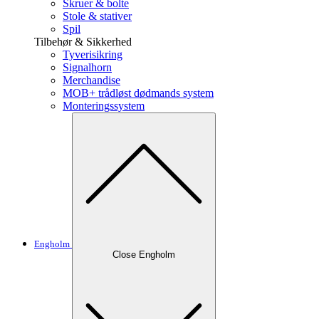
Skruer & bolte
Stole & stativer
Spil
Tilbehør & Sikkerhed
Tyverisikring
Signalhorn
Merchandise
MOB+ trådløst dødmands system
Monteringssystem
Engholm
Close Engholm