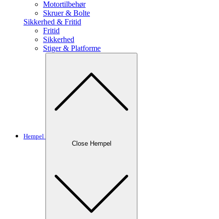
Motortilbehør
Skruer & Bolte
Sikkerhed & Fritid
Fritid
Sikkerhed
Stiger & Platforme
Hempel
Close Hempel