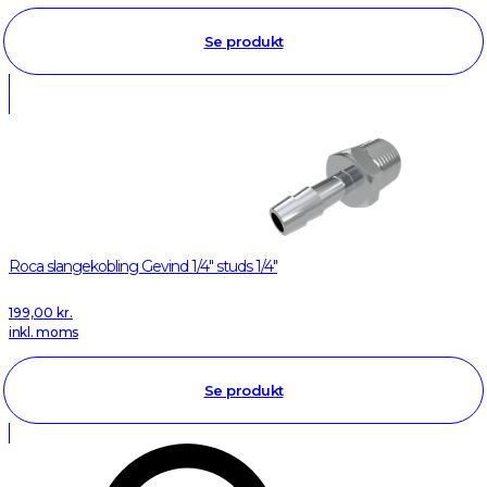
Se produkt
Roca slangekobling Gevind 1/4" studs 1/4"
199,00
kr.
inkl. moms
Se produkt