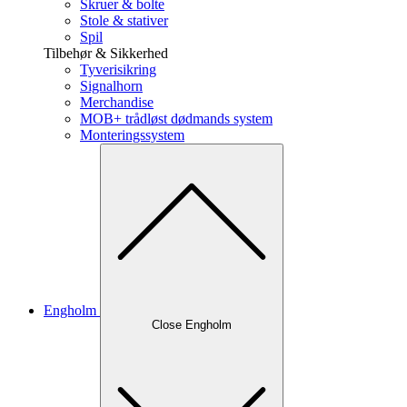
Skruer & bolte
Stole & stativer
Spil
Tilbehør & Sikkerhed
Tyverisikring
Signalhorn
Merchandise
MOB+ trådløst dødmands system
Monteringssystem
Engholm
Close Engholm