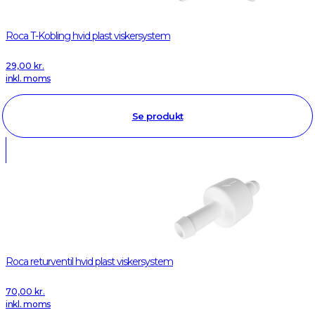
Roca T-Kobling hvid plast viskersystem
29,00
kr.
inkl. moms
Se produkt
Roca returventil hvid plast viskersystem
70,00
kr.
inkl. moms