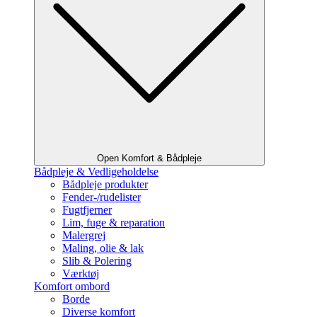
Open Komfort & Bådpleje
Bådpleje & Vedligeholdelse
Bådpleje produkter
Fender-/rudelister
Fugtfjerner
Lim, fuge & reparation
Malergrej
Maling, olie & lak
Slib & Polering
Værktøj
Komfort ombord
Borde
Diverse komfort