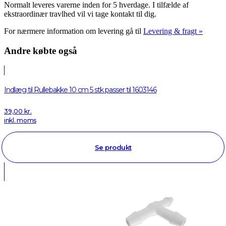
Normalt leveres varerne inden for 5 hverdage. I tilfælde af
ekstraordinær travlhed vil vi tage kontakt til dig.
For nærmere information om levering gå til
Levering & fragt »
Andre købte også
Indlæg til Rullebakke 10 cm 5 stk passer til 1603146
39,00
kr.
inkl. moms
Se produkt