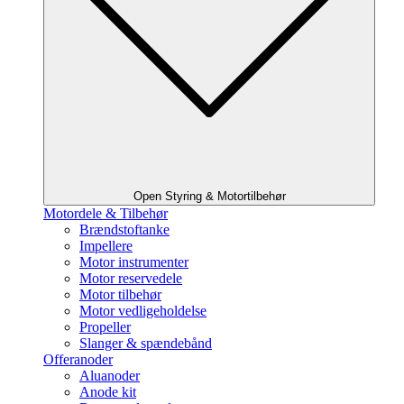
Open Styring & Motortilbehør
Motordele & Tilbehør
Brændstoftanke
Impellere
Motor instrumenter
Motor reservedele
Motor tilbehør
Motor vedligeholdelse
Propeller
Slanger & spændebånd
Offeranoder
Aluanoder
Anode kit