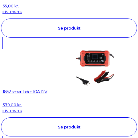
35,00
kr.
inkl. moms
Se produkt
1852 smartlader 10A 12V
379,00
kr.
inkl. moms
Se produkt