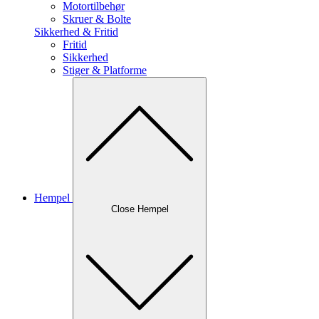
Motortilbehør
Skruer & Bolte
Sikkerhed & Fritid
Fritid
Sikkerhed
Stiger & Platforme
Hempel
Close Hempel