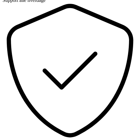
Support alle hverdage