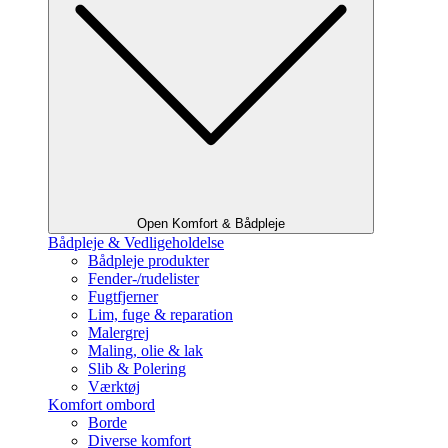
Open Komfort & Bådpleje
Bådpleje & Vedligeholdelse
Bådpleje produkter
Fender-/rudelister
Fugtfjerner
Lim, fuge & reparation
Malergrej
Maling, olie & lak
Slib & Polering
Værktøj
Komfort ombord
Borde
Diverse komfort