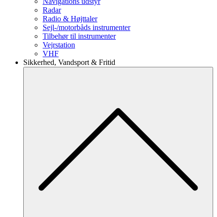
Navigations udstyr
Radar
Radio & Højttaler
Sejl-/motorbåds instrumenter
Tilbehør til instrumenter
Vejrstation
VHF
Sikkerhed, Vandsport & Fritid