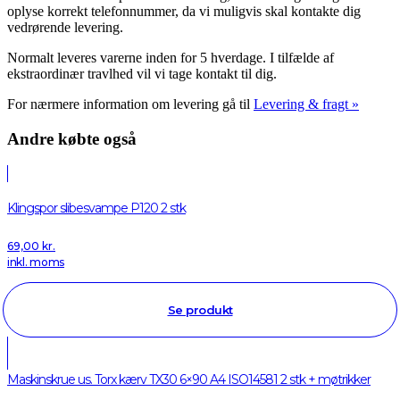
oplyse korrekt telefonnummer, da vi muligvis skal kontakte dig
vedrørende levering.
Normalt leveres varerne inden for 5 hverdage. I tilfælde af
ekstraordinær travlhed vil vi tage kontakt til dig.
For nærmere information om levering gå til
Levering & fragt »
Andre købte også
Klingspor slibesvampe P120 2 stk
69,00
kr.
inkl. moms
Se produkt
Maskinskrue us. Torx kærv TX30 6×90 A4 ISO14581 2 stk + møtrikker