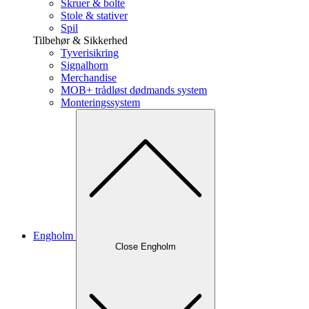
Skruer & bolte
Stole & stativer
Spil
Tilbehør & Sikkerhed
Tyverisikring
Signalhorn
Merchandise
MOB+ trådløst dødmands system
Monteringssystem
Engholm
Close Engholm