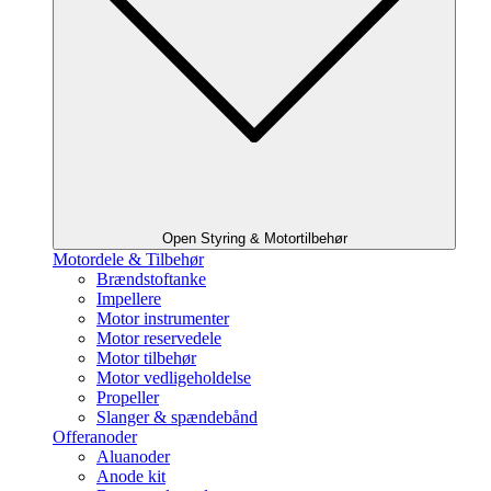
Open Styring & Motortilbehør
Motordele & Tilbehør
Brændstoftanke
Impellere
Motor instrumenter
Motor reservedele
Motor tilbehør
Motor vedligeholdelse
Propeller
Slanger & spændebånd
Offeranoder
Aluanoder
Anode kit