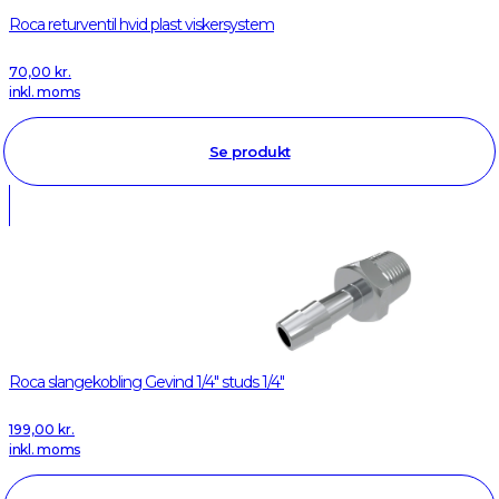
Roca returventil hvid plast viskersystem
70,00
kr.
inkl. moms
Se produkt
Roca slangekobling Gevind 1/4" studs 1/4"
199,00
kr.
inkl. moms