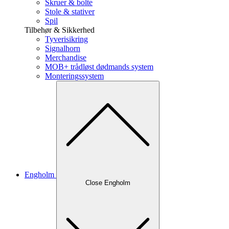
Skruer & bolte
Stole & stativer
Spil
Tilbehør & Sikkerhed
Tyverisikring
Signalhorn
Merchandise
MOB+ trådløst dødmands system
Monteringssystem
Engholm
Close Engholm