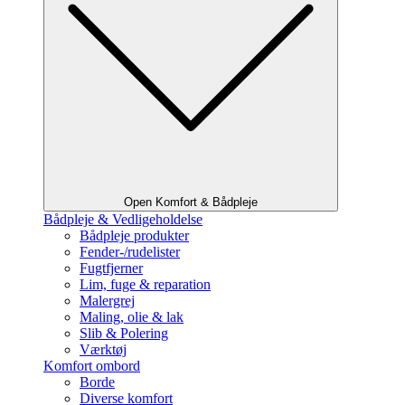
Open Komfort & Bådpleje
Bådpleje & Vedligeholdelse
Bådpleje produkter
Fender-/rudelister
Fugtfjerner
Lim, fuge & reparation
Malergrej
Maling, olie & lak
Slib & Polering
Værktøj
Komfort ombord
Borde
Diverse komfort