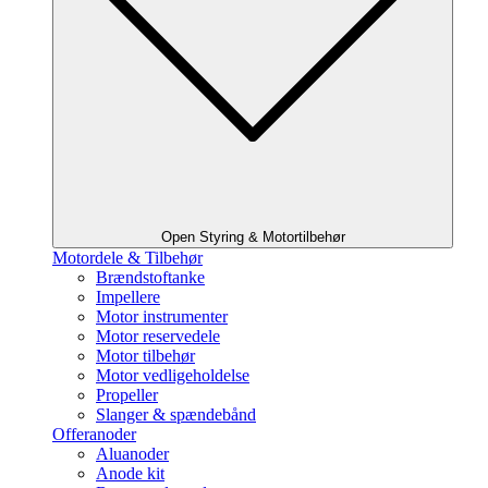
Open Styring & Motortilbehør
Motordele & Tilbehør
Brændstoftanke
Impellere
Motor instrumenter
Motor reservedele
Motor tilbehør
Motor vedligeholdelse
Propeller
Slanger & spændebånd
Offeranoder
Aluanoder
Anode kit