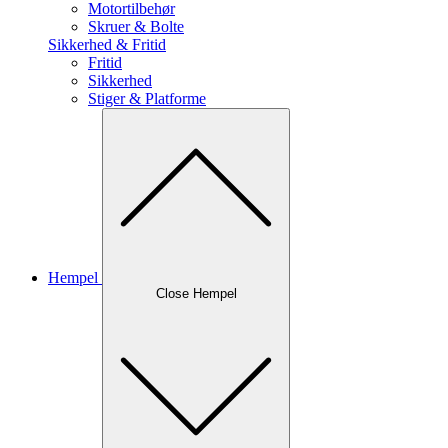
Motortilbehør
Skruer & Bolte
Sikkerhed & Fritid
Fritid
Sikkerhed
Stiger & Platforme
Hempel
Close Hempel