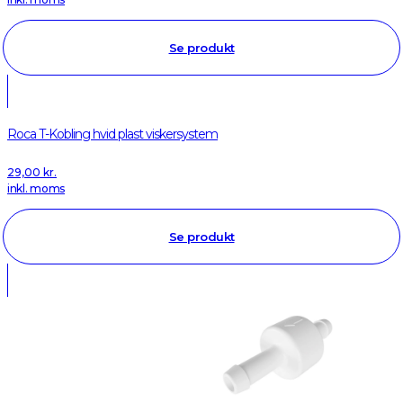
Se produkt
Roca T-Kobling hvid plast viskersystem
29,00
kr.
inkl. moms
Se produkt