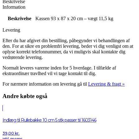
Beskrivelse
Information
Beskrivelse
Kassen 93 x 87 x 20 cm – vægt 11,5 kg
Levering
Efter du har afgivet din bestilling, påbegynder vi behandlingen af
den. For at sikre en problemfri levering, beder vi dig venligst om at
oplyse korrekt telefonnummer, da vi muligvis skal kontakte dig
vedrørende levering.
Normalt leveres varerne inden for 5 hverdage. I tilfælde af
ekstraordinær travlhed vil vi tage kontakt til dig.
For nærmere information om levering gå til
Levering & fragt »
Andre købte også
Indlæg til Rullebakke 10 cm 5 stk passer til 1603146
39,00
kr.
inkl. moms