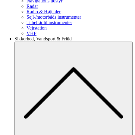
Navigations udstyr
Radar
Radio & Højttaler
Sejl-/motorbåds instrumenter
Tilbehør til instrumenter
Vejrstation
VHF
Sikkerhed, Vandsport & Fritid