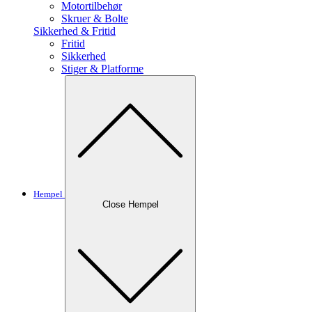
Motortilbehør
Skruer & Bolte
Sikkerhed & Fritid
Fritid
Sikkerhed
Stiger & Platforme
Hempel
Close Hempel