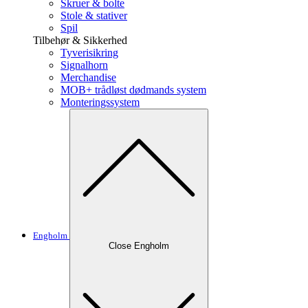
Skruer & bolte
Stole & stativer
Spil
Tilbehør & Sikkerhed
Tyverisikring
Signalhorn
Merchandise
MOB+ trådløst dødmands system
Monteringssystem
Engholm
Close Engholm