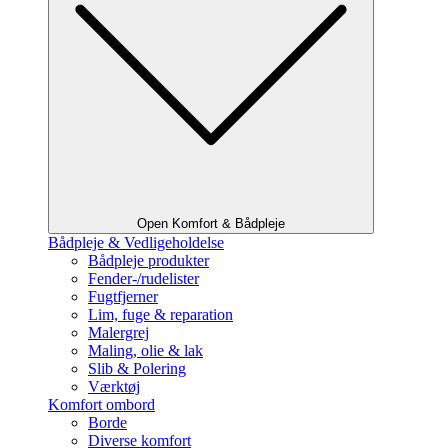
Open Komfort & Bådpleje
Bådpleje & Vedligeholdelse
Bådpleje produkter
Fender-/rudelister
Fugtfjerner
Lim, fuge & reparation
Malergrej
Maling, olie & lak
Slib & Polering
Værktøj
Komfort ombord
Borde
Diverse komfort