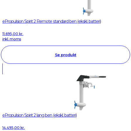
ePropulsion Spirit 2 Remote standard ben (ekskl. batteri)
11.695,00
kr.
inkl. moms
Se produkt
ePropulsion Spirit 2 lang ben (ekskl. batteri)
14.495,00
kr.