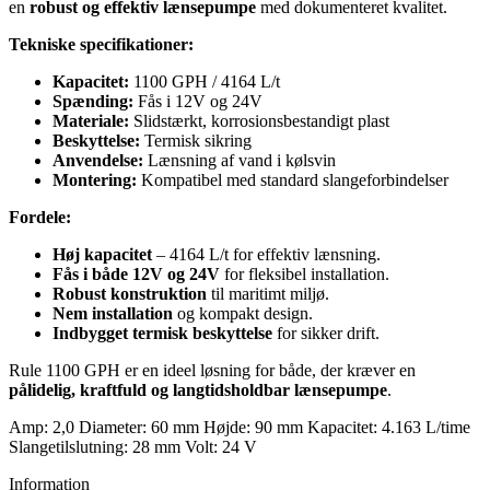
en
robust og effektiv lænsepumpe
med dokumenteret kvalitet.
Tekniske specifikationer:
Kapacitet:
1100 GPH / 4164 L/t
Spænding:
Fås i 12V og 24V
Materiale:
Slidstærkt, korrosionsbestandigt plast
Beskyttelse:
Termisk sikring
Anvendelse:
Lænsning af vand i kølsvin
Montering:
Kompatibel med standard slangeforbindelser
Fordele:
Høj kapacitet
– 4164 L/t for effektiv lænsning.
Fås i både 12V og 24V
for fleksibel installation.
Robust konstruktion
til maritimt miljø.
Nem installation
og kompakt design.
Indbygget termisk beskyttelse
for sikker drift.
Rule 1100 GPH er en ideel løsning for både, der kræver en
pålidelig, kraftfuld og langtidsholdbar lænsepumpe
.
Amp: 2,0 Diameter: 60 mm Højde: 90 mm Kapacitet: 4.163 L/time
Slangetilslutning: 28 mm Volt: 24 V
Information