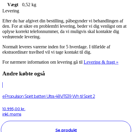
Vægt
0,52 kg
Levering
Efter du har afgivet din bestilling, påbegynder vi behandlingen af
den. For at sikre en problemfri levering, beder vi dig venligst om at
oplyse korrekt telefonnummer, da vi muligvis skal kontakte dig
vedrørende levering.
Normalt leveres varerne inden for 5 hverdage. I tilfælde af
ekstraordinær travlhed vil vi tage kontakt til dig.
For nærmere information om levering gå til
Levering & fragt »
Andre købte også
ePropulsion Spirit batteri Ultra 48V/1539 Wh til Spirit 2
10.995,00
kr.
inkl. moms
Se produkt