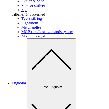
Skruer & bolte
Stole & stativer
Spil
Tilbehør & Sikkerhed
Tyverisikring
Signalhorn
Merchandise
MOB+ trådløst dødmands system
Monteringssystem
Engholm
Close Engholm