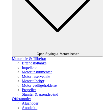
Open Styring & Motortilbehør
Motordele & Tilbehør
Brændstoftanke
Impellere
Motor instrumenter
Motor reservedele
Motor tilbehør
Motor vedligeholdelse
Propeller
Slanger & spændebånd
Offeranoder
Aluanoder
Anode kit