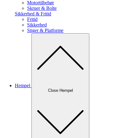
Motortilbehør
Skruer & Bolte
Sikkerhed & Fritid
Fritid
Sikkerhed
Stiger & Platforme
Hempel
Close Hempel