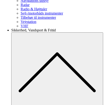
Navigations udstyr
Radar
Radio & Højttaler
Sejl-/motorbåds instrumenter
Tilbehør til instrumenter
Vejrstation
VHF
Sikkerhed, Vandsport & Fritid