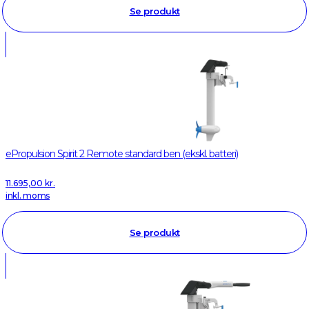
Se produkt
ePropulsion Spirit 2 Remote standard ben (ekskl. batteri)
11.695,00
kr.
inkl. moms
Se produkt