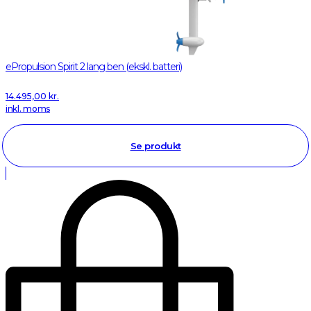
ePropulsion Spirit 2 lang ben (ekskl. batteri)
14.495,00
kr.
inkl. moms
Se produkt