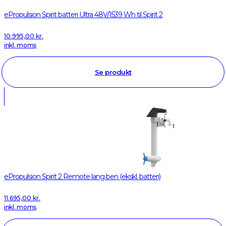
ePropulsion Spirit batteri Ultra 48V/1539 Wh til Spirit 2
10.995,00
kr.
inkl. moms
Se produkt
ePropulsion Spirit 2 Remote lang ben (ekskl. batteri)
11.695,00
kr.
inkl. moms