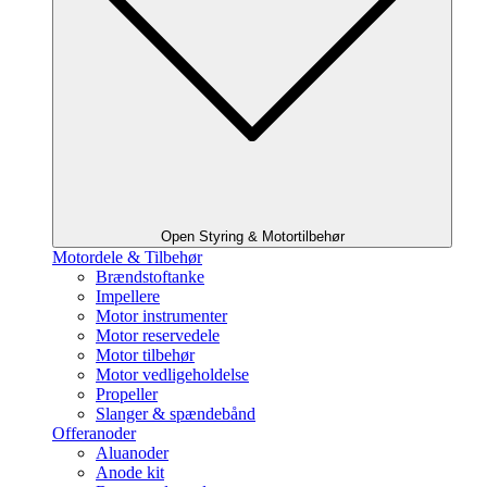
Open Styring & Motortilbehør
Motordele & Tilbehør
Brændstoftanke
Impellere
Motor instrumenter
Motor reservedele
Motor tilbehør
Motor vedligeholdelse
Propeller
Slanger & spændebånd
Offeranoder
Aluanoder
Anode kit