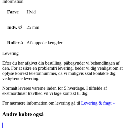
Information
Farve
Hvid
Indv. Ø
25 mm
Ruller à
Afkappede længder
Levering
Efter du har afgivet din bestilling, påbegynder vi behandlingen af
den. For at sikre en problemfri levering, beder vi dig venligst om at
oplyse korrekt telefonnummer, da vi muligvis skal kontakte dig
vedrørende levering.
Normalt leveres varerne inden for 5 hverdage. I tilfælde af
ekstraordinær travlhed vil vi tage kontakt til dig.
For nærmere information om levering gå til
Levering & fragt »
Andre købte også