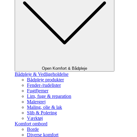
Open Komfort & Bådpleje
Bådpleje & Vedligeholdelse
Bådpleje produkter
Fender-/rudelister
Fugtfjerner
Lim, fuge & reparation
Malergrej
Maling, olie & lak
Slib & Polering
Værktøj
Komfort ombord
Borde
Diverse komfort