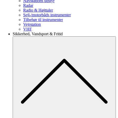
Navigations udstyr
Radar
Radio & Højttaler
Sejl-/motorbåds instrumenter
Tilbehør til instrumenter
Vejrstation
VHF
Sikkerhed, Vandsport & Fritid