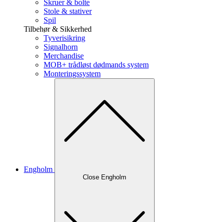
Skruer & bolte
Stole & stativer
Spil
Tilbehør & Sikkerhed
Tyverisikring
Signalhorn
Merchandise
MOB+ trådløst dødmands system
Monteringssystem
Engholm
Close Engholm