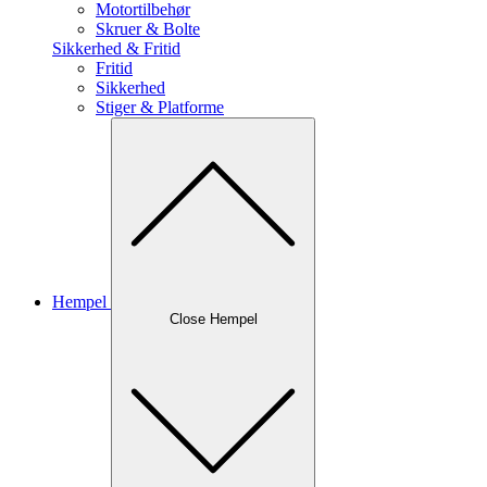
Motortilbehør
Skruer & Bolte
Sikkerhed & Fritid
Fritid
Sikkerhed
Stiger & Platforme
Hempel
Close Hempel