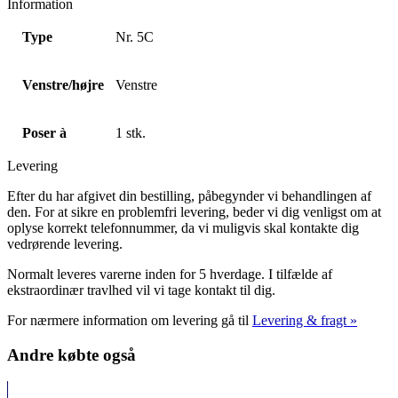
Information
Type
Nr. 5C
Venstre/højre
Venstre
Poser à
1 stk.
Levering
Efter du har afgivet din bestilling, påbegynder vi behandlingen af
den. For at sikre en problemfri levering, beder vi dig venligst om at
oplyse korrekt telefonnummer, da vi muligvis skal kontakte dig
vedrørende levering.
Normalt leveres varerne inden for 5 hverdage. I tilfælde af
ekstraordinær travlhed vil vi tage kontakt til dig.
For nærmere information om levering gå til
Levering & fragt »
Andre købte også