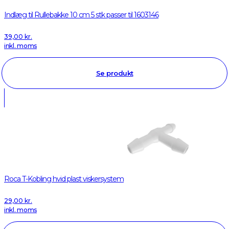
Indlæg til Rullebakke 10 cm 5 stk passer til 1603146
39,00
kr.
inkl. moms
Se produkt
Roca T-Kobling hvid plast viskersystem
29,00
kr.
inkl. moms