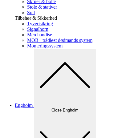
Skruer & bolte
Stole & stativer
Spil
Tilbehør & Sikkerhed
Tyverisikring
Signalhorn
Merchandise
MOB+ trådløst dødmands system
Monteringssystem
Engholm
Close Engholm