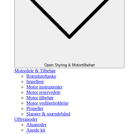
Open Styring & Motortilbehør
Motordele & Tilbehør
Brændstoftanke
Impellere
Motor instrumenter
Motor reservedele
Motor tilbehør
Motor vedligeholdelse
Propeller
Slanger & spændebånd
Offeranoder
Aluanoder
Anode kit