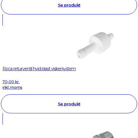
Se produkt
Roca returventil hvid plast viskersystem
70,00
kr.
inkl. moms
Se produkt