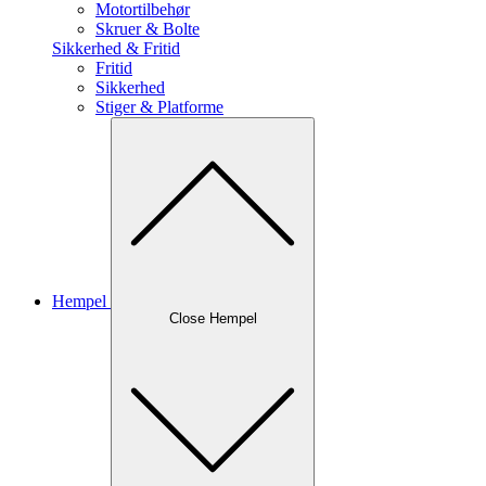
Motortilbehør
Skruer & Bolte
Sikkerhed & Fritid
Fritid
Sikkerhed
Stiger & Platforme
Hempel
Close Hempel