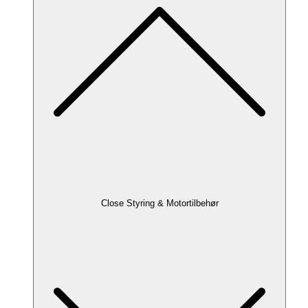
Close Styring & Motortilbehør