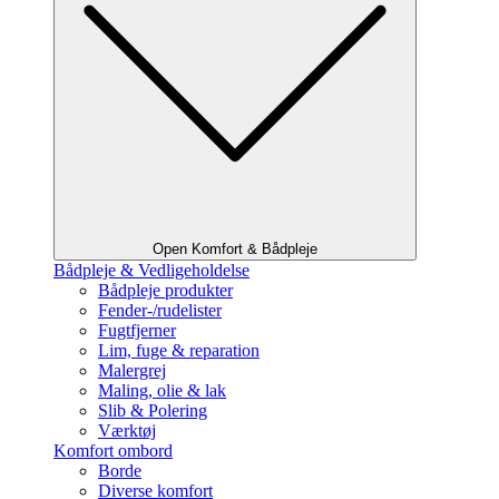
Open Komfort & Bådpleje
Bådpleje & Vedligeholdelse
Bådpleje produkter
Fender-/rudelister
Fugtfjerner
Lim, fuge & reparation
Malergrej
Maling, olie & lak
Slib & Polering
Værktøj
Komfort ombord
Borde
Diverse komfort