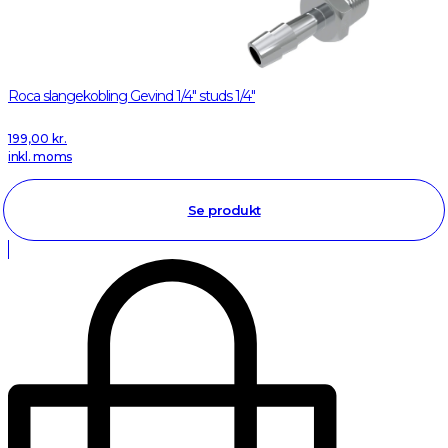
Roca slangekobling Gevind 1/4" studs 1/4"
199,00
kr.
inkl. moms
Se produkt