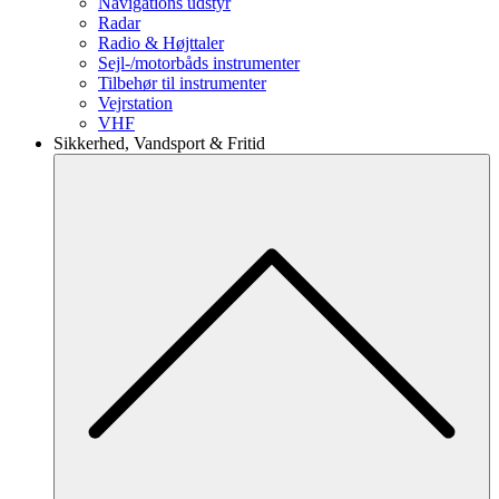
Navigations udstyr
Radar
Radio & Højttaler
Sejl-/motorbåds instrumenter
Tilbehør til instrumenter
Vejrstation
VHF
Sikkerhed, Vandsport & Fritid