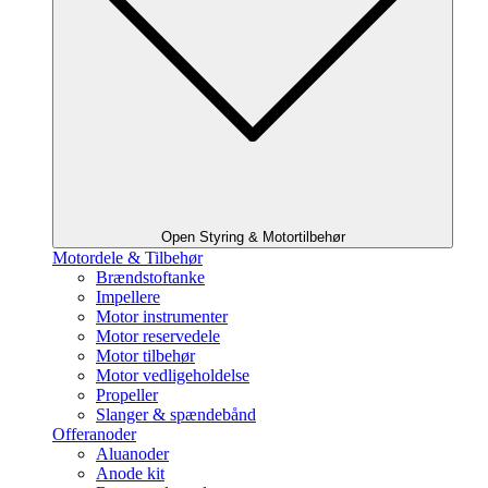
Open Styring & Motortilbehør
Motordele & Tilbehør
Brændstoftanke
Impellere
Motor instrumenter
Motor reservedele
Motor tilbehør
Motor vedligeholdelse
Propeller
Slanger & spændebånd
Offeranoder
Aluanoder
Anode kit