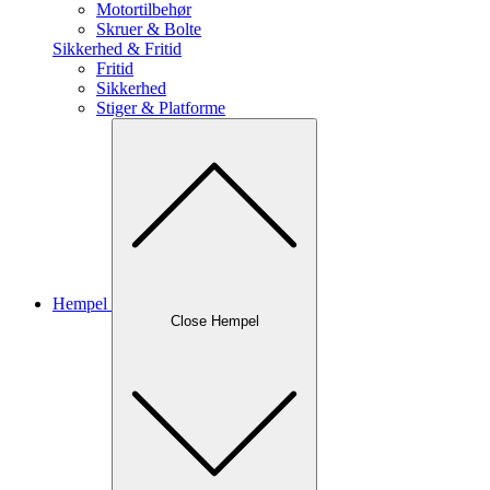
Motortilbehør
Skruer & Bolte
Sikkerhed & Fritid
Fritid
Sikkerhed
Stiger & Platforme
Hempel
Close Hempel