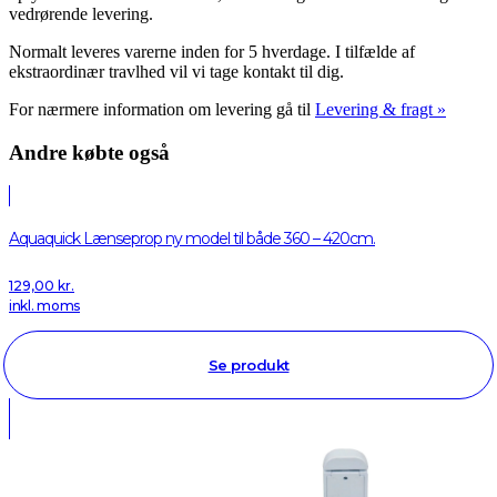
vedrørende levering.
Normalt leveres varerne inden for 5 hverdage. I tilfælde af
ekstraordinær travlhed vil vi tage kontakt til dig.
For nærmere information om levering gå til
Levering & fragt »
Andre købte også
Aquaquick Lænseprop ny model til både 360 – 420cm.
129,00
kr.
inkl. moms
Se produkt