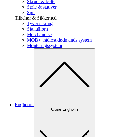
Skruer & bolte
Stole & stativer
Spil
Tilbehør & Sikkerhed
Tyverisikring
Signalhorn
Merchandise
MOB+ trådløst dødmands system
Monteringssystem
Engholm
Close Engholm