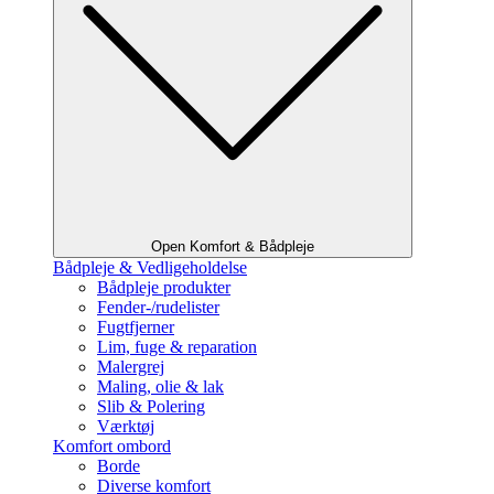
Open Komfort & Bådpleje
Bådpleje & Vedligeholdelse
Bådpleje produkter
Fender-/rudelister
Fugtfjerner
Lim, fuge & reparation
Malergrej
Maling, olie & lak
Slib & Polering
Værktøj
Komfort ombord
Borde
Diverse komfort