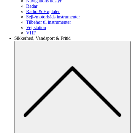
Navigations udstyr
Radar
Radio & Højttaler
Sejl-/motorbåds instrumenter
Tilbehør til instrumenter
Vejrstation
VHF
Sikkerhed, Vandsport & Fritid