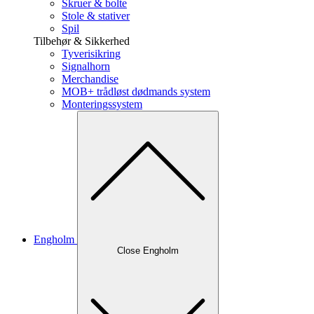
Skruer & bolte
Stole & stativer
Spil
Tilbehør & Sikkerhed
Tyverisikring
Signalhorn
Merchandise
MOB+ trådløst dødmands system
Monteringssystem
Engholm
Close Engholm