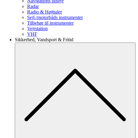
Navigations udstyr
Radar
Radio & Højttaler
Sejl-/motorbåds instrumenter
Tilbehør til instrumenter
Vejrstation
VHF
Sikkerhed, Vandsport & Fritid