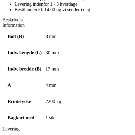
Levering indenfor 1 - 3 hverdage
Bestil inden kl. 14:00 og vi sender i dag
Beskrivelse
Information
Bolt (Ø)
8 mm
Indv. længde (L)
30 mm
Indv. bredde (B)
17 mm
A
4 mm
Brudstyrke
2200 kg
Bagkort med
1 stk.
Levering