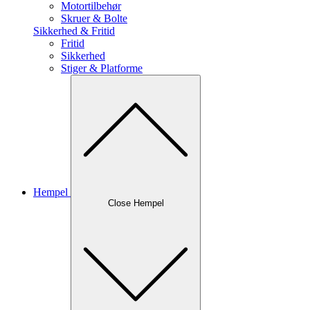
Motortilbehør
Skruer & Bolte
Sikkerhed & Fritid
Fritid
Sikkerhed
Stiger & Platforme
Hempel
Close Hempel