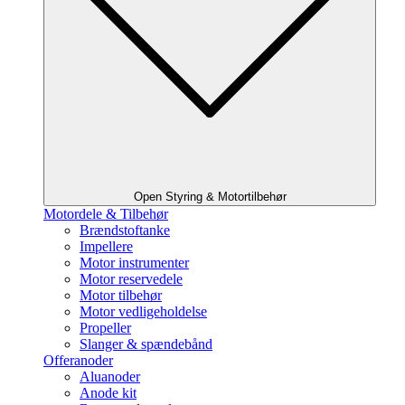
Open Styring & Motortilbehør
Motordele & Tilbehør
Brændstoftanke
Impellere
Motor instrumenter
Motor reservedele
Motor tilbehør
Motor vedligeholdelse
Propeller
Slanger & spændebånd
Offeranoder
Aluanoder
Anode kit