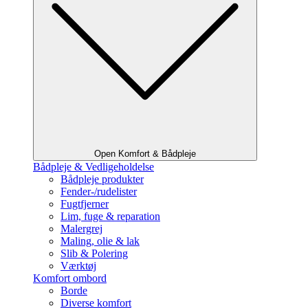
Open Komfort & Bådpleje
Bådpleje & Vedligeholdelse
Bådpleje produkter
Fender-/rudelister
Fugtfjerner
Lim, fuge & reparation
Malergrej
Maling, olie & lak
Slib & Polering
Værktøj
Komfort ombord
Borde
Diverse komfort