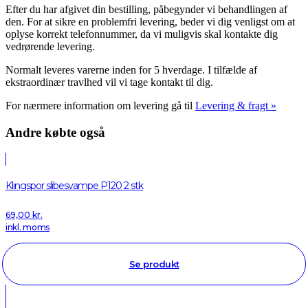
Efter du har afgivet din bestilling, påbegynder vi behandlingen af
den. For at sikre en problemfri levering, beder vi dig venligst om at
oplyse korrekt telefonnummer, da vi muligvis skal kontakte dig
vedrørende levering.
Normalt leveres varerne inden for 5 hverdage. I tilfælde af
ekstraordinær travlhed vil vi tage kontakt til dig.
For nærmere information om levering gå til
Levering & fragt »
Andre købte også
Klingspor slibesvampe P120 2 stk
69,00
kr.
inkl. moms
Se produkt