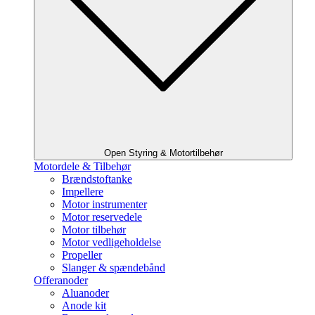
Open Styring & Motortilbehør
Motordele & Tilbehør
Brændstoftanke
Impellere
Motor instrumenter
Motor reservedele
Motor tilbehør
Motor vedligeholdelse
Propeller
Slanger & spændebånd
Offeranoder
Aluanoder
Anode kit