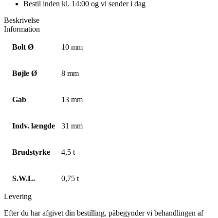
Bestil inden kl. 14:00 og vi sender i dag
Beskrivelse
Information
Bolt Ø
10 mm
Bøjle Ø
8 mm
Gab
13 mm
Indv. længde
31 mm
Brudstyrke
4,5 t
S.W.L.
0,75 t
Levering
Efter du har afgivet din bestilling, påbegynder vi behandlingen af