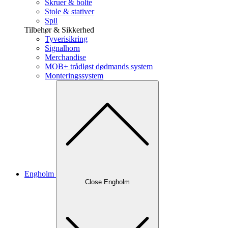
Skruer & bolte
Stole & stativer
Spil
Tilbehør & Sikkerhed
Tyverisikring
Signalhorn
Merchandise
MOB+ trådløst dødmands system
Monteringssystem
Engholm
Close Engholm