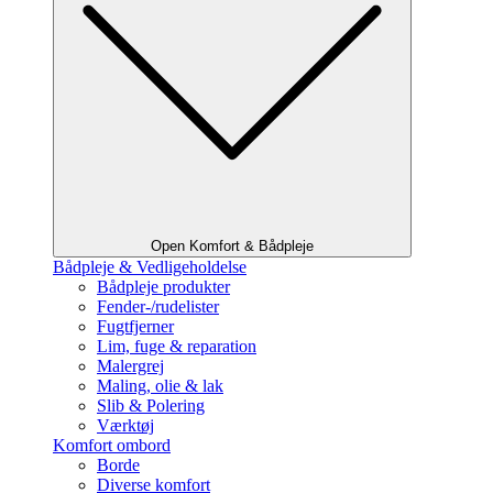
Open Komfort & Bådpleje
Bådpleje & Vedligeholdelse
Bådpleje produkter
Fender-/rudelister
Fugtfjerner
Lim, fuge & reparation
Malergrej
Maling, olie & lak
Slib & Polering
Værktøj
Komfort ombord
Borde
Diverse komfort