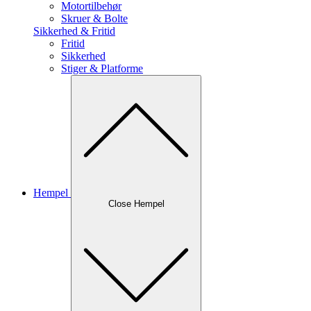
Motortilbehør
Skruer & Bolte
Sikkerhed & Fritid
Fritid
Sikkerhed
Stiger & Platforme
Hempel
Close Hempel