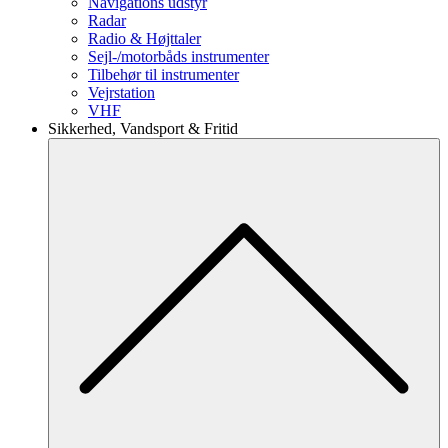
Navigations udstyr
Radar
Radio & Højttaler
Sejl-/motorbåds instrumenter
Tilbehør til instrumenter
Vejrstation
VHF
Sikkerhed, Vandsport & Fritid