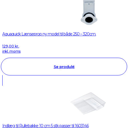
Aquaquick Lænseprop ny model til både 250 – 320cm.
129,00
kr.
inkl. moms
Se produkt
Indlæg til Rullebakke 10 cm 5 stk passer til 1603146