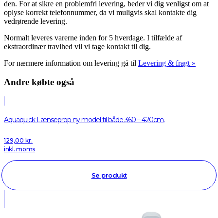
den. For at sikre en problemfri levering, beder vi dig venligst om at
oplyse korrekt telefonnummer, da vi muligvis skal kontakte dig
vedrørende levering.
Normalt leveres varerne inden for 5 hverdage. I tilfælde af
ekstraordinær travlhed vil vi tage kontakt til dig.
For nærmere information om levering gå til
Levering & fragt »
Andre købte også
Aquaquick Lænseprop ny model til både 360 – 420cm.
129,00
kr.
inkl. moms
Se produkt