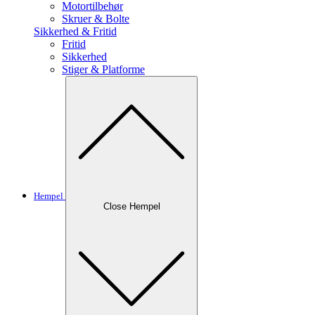
Motortilbehør
Skruer & Bolte
Sikkerhed & Fritid
Fritid
Sikkerhed
Stiger & Platforme
Hempel
Close Hempel