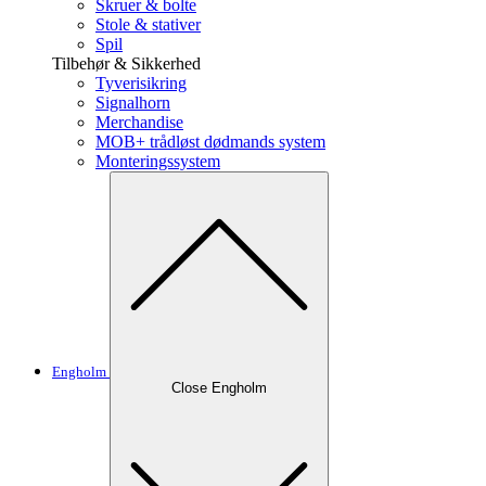
Skruer & bolte
Stole & stativer
Spil
Tilbehør & Sikkerhed
Tyverisikring
Signalhorn
Merchandise
MOB+ trådløst dødmands system
Monteringssystem
Engholm
Close Engholm