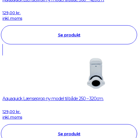
129,00
kr.
inkl. moms
Se produkt
Aquaquick Lænseprop ny model til både 250 – 320cm.
129,00
kr.
inkl. moms
Se produkt