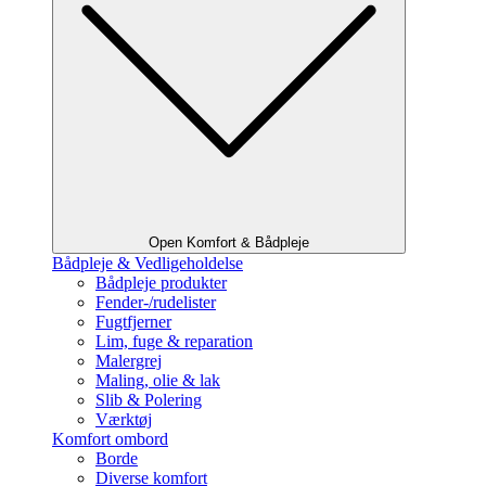
Open Komfort & Bådpleje
Bådpleje & Vedligeholdelse
Bådpleje produkter
Fender-/rudelister
Fugtfjerner
Lim, fuge & reparation
Malergrej
Maling, olie & lak
Slib & Polering
Værktøj
Komfort ombord
Borde
Diverse komfort