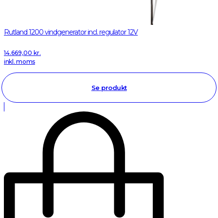
Rutland 1200 vindgenerator incl. regulator 12V
14.669,00
kr.
inkl. moms
Se produkt