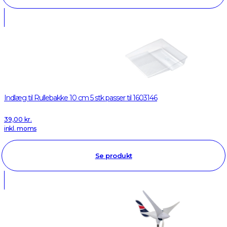
Indlæg til Rullebakke 10 cm 5 stk passer til 1603146
39,00
kr.
inkl. moms
Se produkt