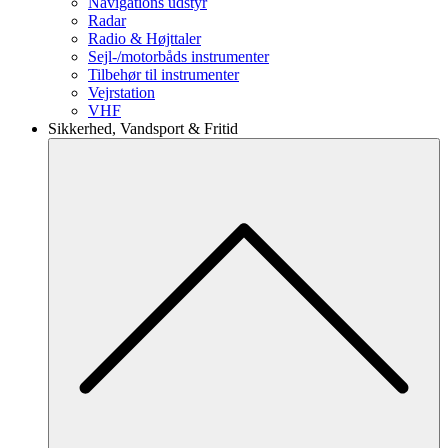
Navigations udstyr
Radar
Radio & Højttaler
Sejl-/motorbåds instrumenter
Tilbehør til instrumenter
Vejrstation
VHF
Sikkerhed, Vandsport & Fritid