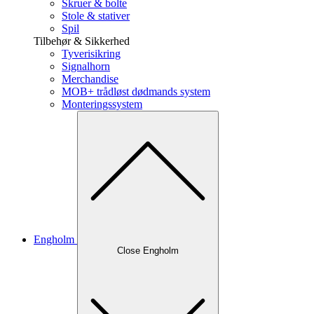
Skruer & bolte
Stole & stativer
Spil
Tilbehør & Sikkerhed
Tyverisikring
Signalhorn
Merchandise
MOB+ trådløst dødmands system
Monteringssystem
Engholm
Close Engholm