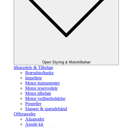
Open Styring & Motortilbehør
Motordele & Tilbehør
Brændstoftanke
Impellere
Motor instrumenter
Motor reservedele
Motor tilbehør
Motor vedligeholdelse
Propeller
Slanger & spændebånd
Offeranoder
Aluanoder
Anode kit