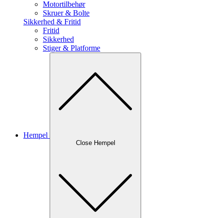
Motortilbehør
Skruer & Bolte
Sikkerhed & Fritid
Fritid
Sikkerhed
Stiger & Platforme
Hempel
Close Hempel