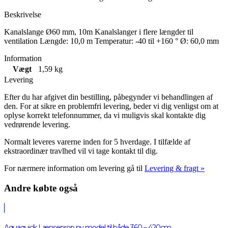
Beskrivelse
Kanalslange Ø60 mm, 10m Kanalslanger i flere længder til
ventilation Længde: 10,0 m Temperatur: -40 til +160 ° Ø: 60,0 mm
Information
Vægt
1,59 kg
Levering
Efter du har afgivet din bestilling, påbegynder vi behandlingen af
den. For at sikre en problemfri levering, beder vi dig venligst om at
oplyse korrekt telefonnummer, da vi muligvis skal kontakte dig
vedrørende levering.
Normalt leveres varerne inden for 5 hverdage. I tilfælde af
ekstraordinær travlhed vil vi tage kontakt til dig.
For nærmere information om levering gå til
Levering & fragt »
Andre købte også
Aquaquick Lænseprop ny model til både 360 – 420cm.