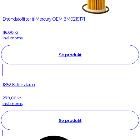
Brændstoffilter til Mercury OEM 8M0219171
116,00
kr.
inkl. moms
Se produkt
1852 Kulilte alarm
279,00
kr.
inkl. moms
Se produkt