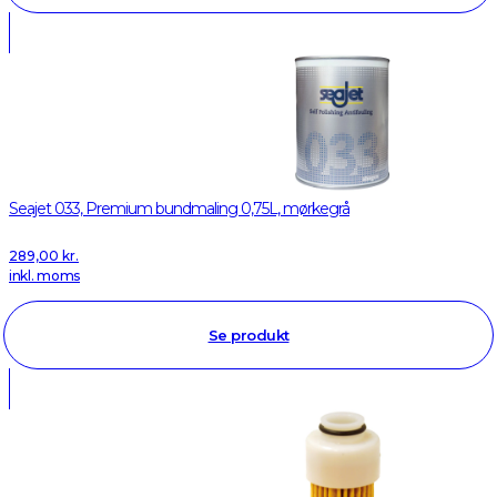
Seajet 033, Premium bundmaling 0,75L, mørkegrå
289,00
kr.
inkl. moms
Se produkt