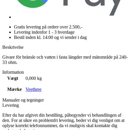
Gratis levering på ordrer over 2.500,-
Levering indenfor 1 - 3 hverdage
Bestil inden kl. 14:00 og vi sender i dag
Beskrivelse
Givare för bränsle och vatten i fasta längder med mätområde på 240-
33 ohm.
Information
Vægt
0,000 kg
Mærke
Veethree
Manualer og tegninger
Levering
Efter du har afgivet din bestilling, påbegynder vi behandlingen af
den. For at sikre en problemfri levering, beder vi dig venligst om at
oplyse korrekt telefonnummer, da vi muligvis skal kontakte dig