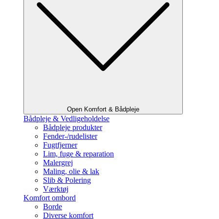
Open Komfort & Bådpleje
Bådpleje & Vedligeholdelse
Bådpleje produkter
Fender-/rudelister
Fugtfjerner
Lim, fuge & reparation
Malergrej
Maling, olie & lak
Slib & Polering
Værktøj
Komfort ombord
Borde
Diverse komfort