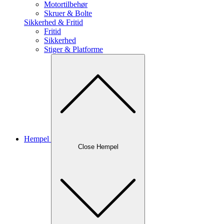
Motortilbehør
Skruer & Bolte
Sikkerhed & Fritid
Fritid
Sikkerhed
Stiger & Platforme
Hempel
Close Hempel