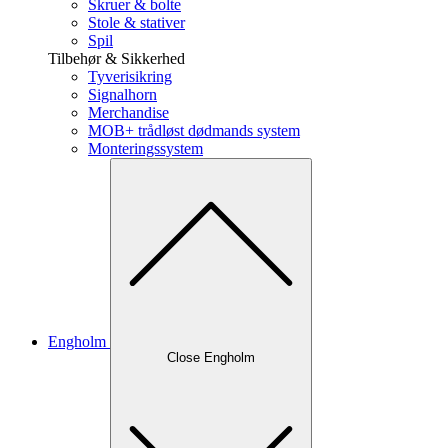
Skruer & bolte
Stole & stativer
Spil
Tilbehør & Sikkerhed
Tyverisikring
Signalhorn
Merchandise
MOB+ trådløst dødmands system
Monteringssystem
Engholm
Close Engholm