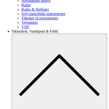
Navigations udstyr
Radar
Radio & Højttaler
Sejl-/motorbåds instrumenter
Tilbehør til instrumenter
Vejrstation
VHF
Sikkerhed, Vandsport & Fritid