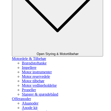
Open Styring & Motortilbehør
Motordele & Tilbehør
Brændstoftanke
Impellere
Motor instrumenter
Motor reservedele
Motor tilbehør
Motor vedligeholdelse
Propeller
Slanger & spændebånd
Offeranoder
Aluanoder
Anode kit