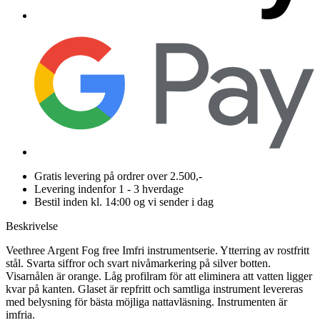
Gratis levering på ordrer over 2.500,-
Levering indenfor 1 - 3 hverdage
Bestil inden kl. 14:00 og vi sender i dag
Beskrivelse
Veethree Argent Fog free Imfri instrumentserie. Ytterring av rostfritt
stål. Svarta siffror och svart nivåmarkering på silver botten.
Visarnålen är orange. Låg profilram för att eliminera att vatten ligger
kvar på kanten. Glaset är repfritt och samtliga instrument levereras
med belysning för bästa möjliga nattavläsning. Instrumenten är
imfria.