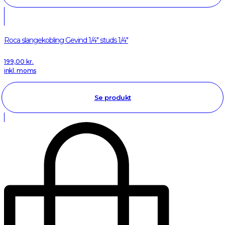
Roca slangekobling Gevind 1/4" studs 1/4"
199,00
kr.
inkl. moms
Se produkt