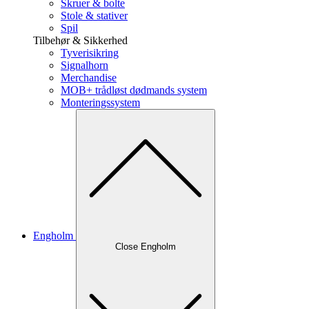
Skruer & bolte
Stole & stativer
Spil
Tilbehør & Sikkerhed
Tyverisikring
Signalhorn
Merchandise
MOB+ trådløst dødmands system
Monteringssystem
Engholm
Close Engholm