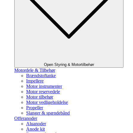
Open Styring & Motortilbehør
Motordele & Tilbehør
Brændstoftanke
Impellere
Motor instrumenter
Motor reservedele
Motor tilbehør
Motor vedligeholdelse
Propeller
Slanger & spændebånd
Offeranoder
Aluanoder
Anode kit