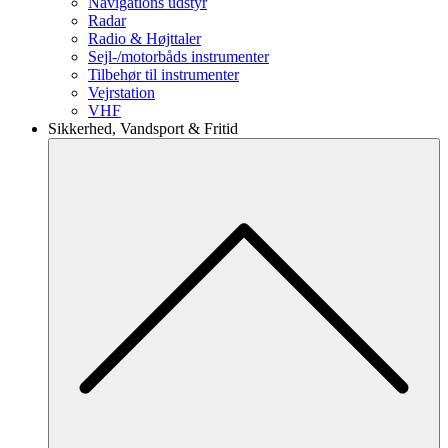
Navigations udstyr
Radar
Radio & Højttaler
Sejl-/motorbåds instrumenter
Tilbehør til instrumenter
Vejrstation
VHF
Sikkerhed, Vandsport & Fritid