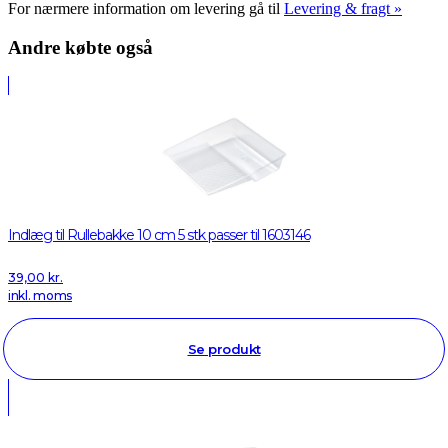
For nærmere information om levering gå til
Levering & fragt »
Andre købte også
Indlæg til Rullebakke 10 cm 5 stk passer til 1603146
39,00
kr.
inkl. moms
Se produkt