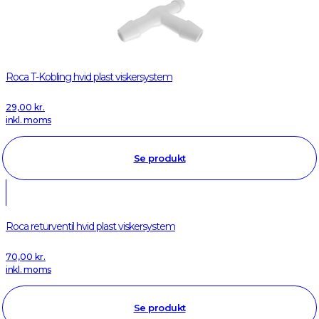
Roca T-Kobling hvid plast viskersystem
29,00
kr.
inkl. moms
Se produkt
Roca returventil hvid plast viskersystem
70,00
kr.
inkl. moms
Se produkt