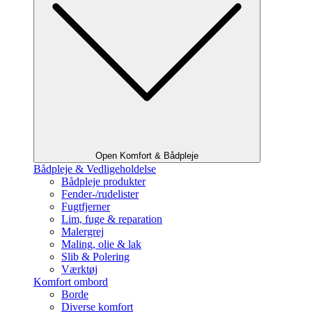
Open Komfort & Bådpleje
Bådpleje & Vedligeholdelse
Bådpleje produkter
Fender-/rudelister
Fugtfjerner
Lim, fuge & reparation
Malergrej
Maling, olie & lak
Slib & Polering
Værktøj
Komfort ombord
Borde
Diverse komfort