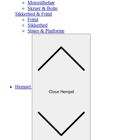
Motortilbehør
Skruer & Bolte
Sikkerhed & Fritid
Fritid
Sikkerhed
Stiger & Platforme
Hempel
Close Hempel