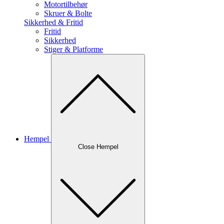
Motortilbehør
Skruer & Bolte
Sikkerhed & Fritid
Fritid
Sikkerhed
Stiger & Platforme
Hempel
Close Hempel