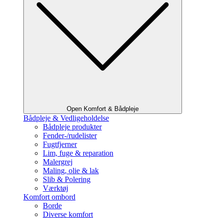
Open Komfort & Bådpleje
Bådpleje & Vedligeholdelse
Bådpleje produkter
Fender-/rudelister
Fugtfjerner
Lim, fuge & reparation
Malergrej
Maling, olie & lak
Slib & Polering
Værktøj
Komfort ombord
Borde
Diverse komfort