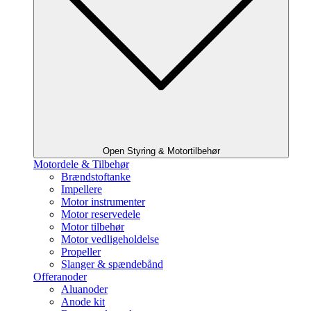
Open Styring & Motortilbehør
Motordele & Tilbehør
Brændstoftanke
Impellere
Motor instrumenter
Motor reservedele
Motor tilbehør
Motor vedligeholdelse
Propeller
Slanger & spændebånd
Offeranoder
Aluanoder
Anode kit