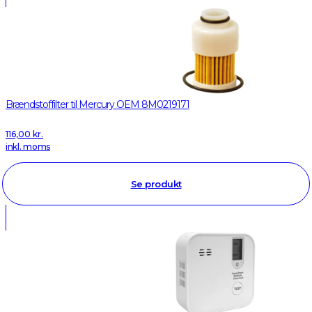
Brændstoffilter til Mercury OEM 8M0219171
116,00
kr.
inkl. moms
Se produkt