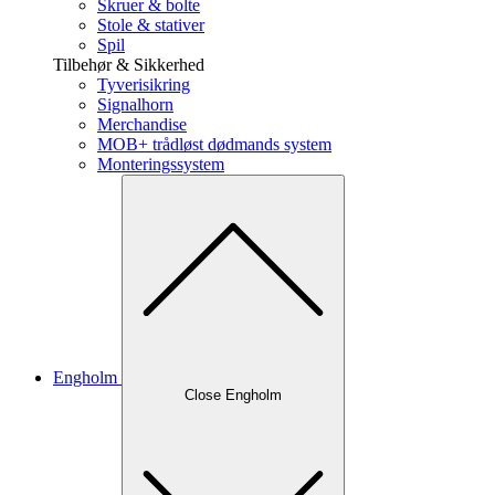
Skruer & bolte
Stole & stativer
Spil
Tilbehør & Sikkerhed
Tyverisikring
Signalhorn
Merchandise
MOB+ trådløst dødmands system
Monteringssystem
Engholm
Close Engholm