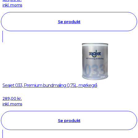
inkl. moms
Se produkt
Seajet 033, Premium bundmaling 0,75L, mørkegrå
289,00
kr.
inkl. moms
Se produkt