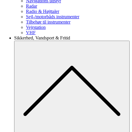
Navigations udstyr
Radar
Radio & Højttaler
Sejl-/motorbåds instrumenter
Tilbehør til instrumenter
Vejrstation
VHF
Sikkerhed, Vandsport & Fritid