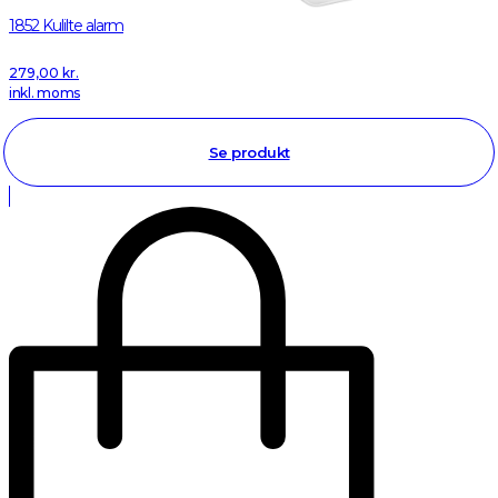
1852 Kulilte alarm
279,00
kr.
inkl. moms
Se produkt