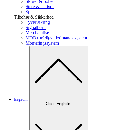
Skruer & bolte
Stole & stativer
Spil
Tilbehør & Sikkerhed
Tyverisikring
Signalhorn
Merchandise
MOB+ trådløst dødmands system
Monteringssystem
Engholm
Close Engholm