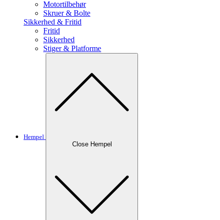
Motortilbehør
Skruer & Bolte
Sikkerhed & Fritid
Fritid
Sikkerhed
Stiger & Platforme
Hempel
Close Hempel