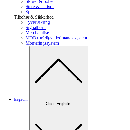
Skruer & bolte
Stole & stativer
Spil
Tilbehør & Sikkerhed
Tyverisikring
Signalhorn
Merchandise
MOB+ trådløst dødmands system
Monteringssystem
Engholm
Close Engholm