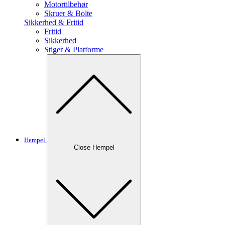
Motortilbehør
Skruer & Bolte
Sikkerhed & Fritid
Fritid
Sikkerhed
Stiger & Platforme
Hempel
Close Hempel