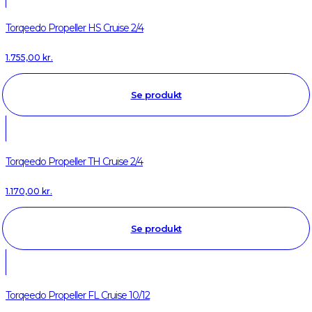
Torqeedo Propeller HS Cruise 2/4
1.755,00
kr.
Se produkt
Torqeedo Propeller TH Cruise 2/4
1.170,00
kr.
Se produkt
Torqeedo Propeller FL Cruise 10/12