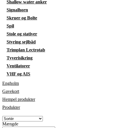
Shallow water anker
Signalhorn
Skruer og Bolte
Spil
Stole og stativer
Styring sejlbåd
Trimplan Lectrotab
Tyverisikring
Ventilatorer
VHF og AIS
Engholm
Gavekort
Hempel produkter
Produkter
Mængde