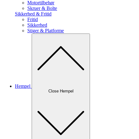
Motortilbehør
Skruer & Bolte
Sikkerhed & Fritid
Fritid
Sikkerhed
Stiger & Platforme
Hempel
Close Hempel