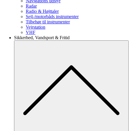
Navigations udstyr
Radar
Radio & Højttaler
Sejl-/motorbåds instrumenter
Tilbehør til instrumenter
Vejrstation
VHF
Sikkerhed, Vandsport & Fritid