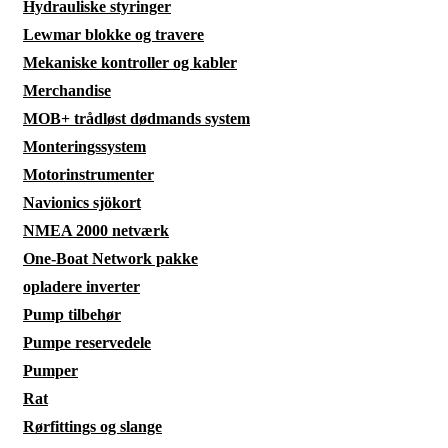
Hydrauliske styringer
Lewmar blokke og travere
Mekaniske kontroller og kabler
Merchandise
MOB+ trådløst dødmands system
Monteringssystem
Motorinstrumenter
Navionics sjökort
NMEA 2000 netværk
One-Boat Network pakke
opladere inverter
Pump tilbehør
Pumpe reservedele
Pumper
Rat
Rørfittings og slange