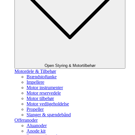
Open Styring & Motortilbehør
Motordele & Tilbehør
Brændstoftanke
Impellere
Motor instrumenter
Motor reservedele
Motor tilbehør
Motor vedligeholdelse
Propeller
Slanger & spændebånd
Offeranoder
Aluanoder
Anode kit