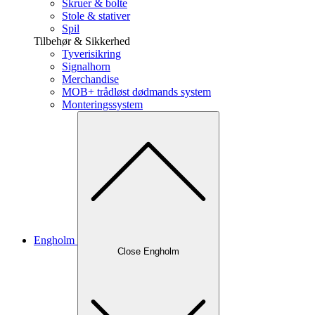
Skruer & bolte
Stole & stativer
Spil
Tilbehør & Sikkerhed
Tyverisikring
Signalhorn
Merchandise
MOB+ trådløst dødmands system
Monteringssystem
Engholm
Close Engholm