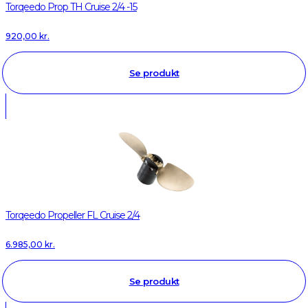
Torqeedo Prop TH Cruise 2/4 -15
920,00
kr.
Se produkt
Torqeedo Propeller FL Cruise 2/4
6.985,00
kr.
Se produkt