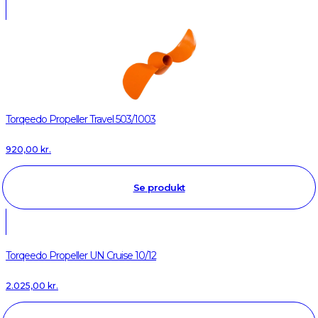
Torqeedo Propeller Travel 503/1003
920,00
kr.
Se produkt
Torqeedo Propeller UN Cruise 10/12
2.025,00
kr.