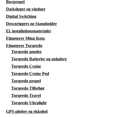
Bovpropel
Dæksluger og vinduer
Digital Switching
Downriggers og Stangholder
El. installationsmaterialer
Elmotorer Minn Kota
Elmotorer Torqeedo
Torqeedo anoder
Torqeedo Batterier og opladere
Torqeedo Cruise
Torqeedo Cruise Pod
Torqeedo propel
Torqeedo Tilbehør
Torqeedo Travel
Torqeedo Ultralight
GPS-plotter og ekkolod