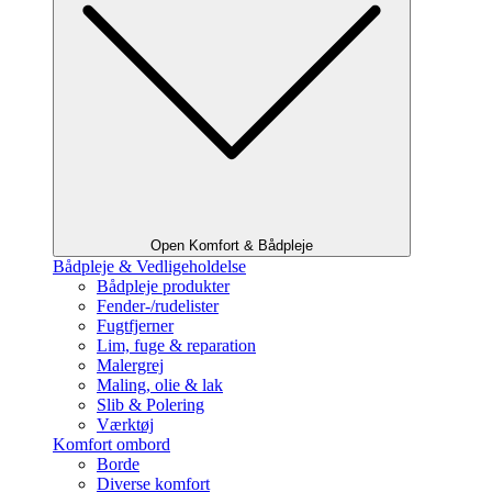
Open Komfort & Bådpleje
Bådpleje & Vedligeholdelse
Bådpleje produkter
Fender-/rudelister
Fugtfjerner
Lim, fuge & reparation
Malergrej
Maling, olie & lak
Slib & Polering
Værktøj
Komfort ombord
Borde
Diverse komfort