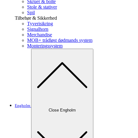
Skruer & bolte
Stole & stativer
Spil
Tilbehør & Sikkerhed
Tyverisikring
Signalhorn
Merchandise
MOB+ trådløst dødmands system
Monteringssystem
Engholm
Close Engholm