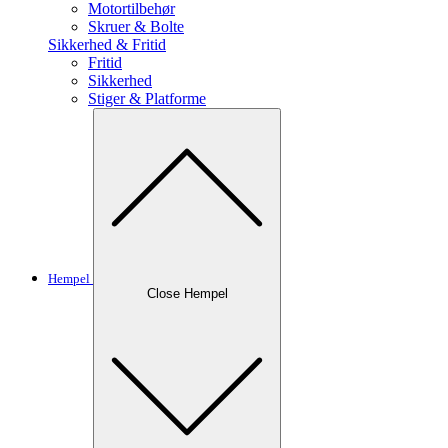
Motortilbehør
Skruer & Bolte
Sikkerhed & Fritid
Fritid
Sikkerhed
Stiger & Platforme
Hempel
Close Hempel