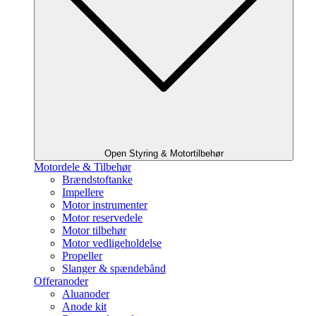
Open Styring & Motortilbehør
Motordele & Tilbehør
Brændstoftanke
Impellere
Motor instrumenter
Motor reservedele
Motor tilbehør
Motor vedligeholdelse
Propeller
Slanger & spændebånd
Offeranoder
Aluanoder
Anode kit