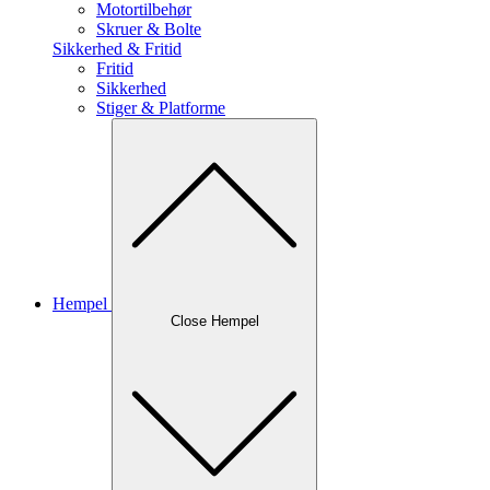
Motortilbehør
Skruer & Bolte
Sikkerhed & Fritid
Fritid
Sikkerhed
Stiger & Platforme
Hempel
Close Hempel