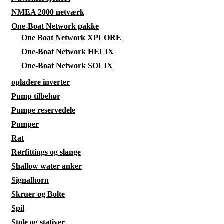
NMEA 2000 netværk
One-Boat Network pakke
One Boat Network XPLORE
One-Boat Network HELIX
One-Boat Network SOLIX
opladere inverter
Pump tilbehør
Pumpe reservedele
Pumper
Rat
Rørfittings og slange
Shallow water anker
Signalhorn
Skruer og Bolte
Spil
Stole og stativer