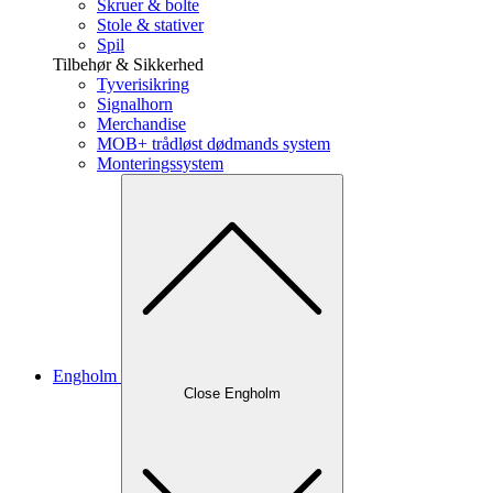
Skruer & bolte
Stole & stativer
Spil
Tilbehør & Sikkerhed
Tyverisikring
Signalhorn
Merchandise
MOB+ trådløst dødmands system
Monteringssystem
Engholm
Close Engholm