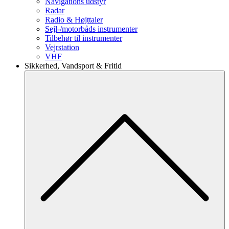
Navigations udstyr
Radar
Radio & Højttaler
Sejl-/motorbåds instrumenter
Tilbehør til instrumenter
Vejrstation
VHF
Sikkerhed, Vandsport & Fritid