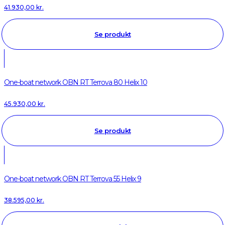
41.930,00
kr.
Se produkt
One-boat network OBN RT Terrova 80 Helix 10
45.930,00
kr.
Se produkt
One-boat network OBN RT Terrova 55 Helix 9
38.595,00
kr.