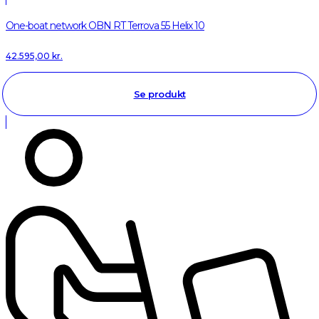
One-boat network OBN RT Terrova 55 Helix 10
42.595,00
kr.
Se produkt