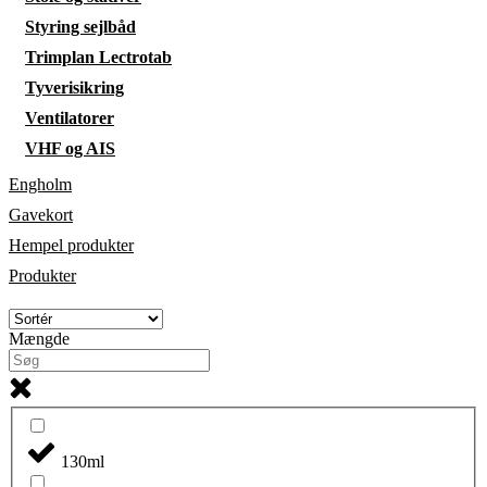
Styring sejlbåd
Trimplan Lectrotab
Tyverisikring
Ventilatorer
VHF og AIS
Engholm
Gavekort
Hempel produkter
Produkter
Mængde
130ml