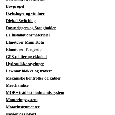
Bovpropel
Dæksluger og vinduer
Digital Switching
Downriggers og Stangholder
El. installationsmaterialer
Elmotorer Minn Kota
Elmotorer Torqeedo
GPS-plotter og ekkolod
Hydrauliske styringer
Lewmar blokke og travere
Mekaniske kontroller og kabler
Merchandise
MOB+ trådløst dødmands system
Monteringssystem
Motorinstrumenter
Navionics sjökort