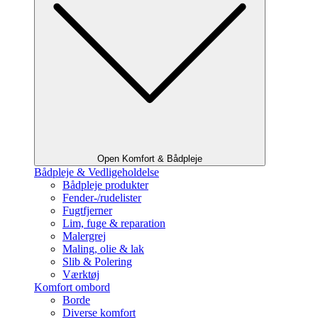
Open Komfort & Bådpleje
Bådpleje & Vedligeholdelse
Bådpleje produkter
Fender-/rudelister
Fugtfjerner
Lim, fuge & reparation
Malergrej
Maling, olie & lak
Slib & Polering
Værktøj
Komfort ombord
Borde
Diverse komfort