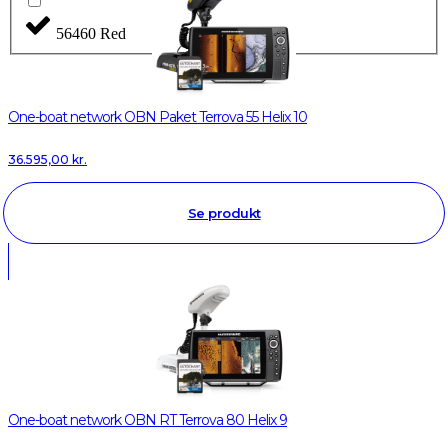
56460 Red
One-boat network OBN Paket Terrova 55 Helix 10
36.595,00
kr.
Se produkt
One-boat network OBN RT Terrova 80 Helix 9