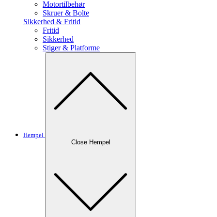
Motortilbehør
Skruer & Bolte
Sikkerhed & Fritid
Fritid
Sikkerhed
Stiger & Platforme
Hempel
Close Hempel