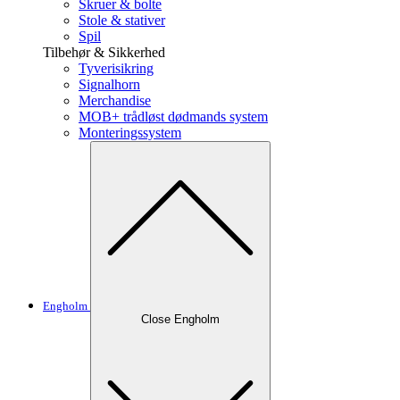
Skruer & bolte
Stole & stativer
Spil
Tilbehør & Sikkerhed
Tyverisikring
Signalhorn
Merchandise
MOB+ trådløst dødmands system
Monteringssystem
Engholm
Close Engholm