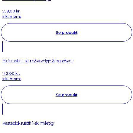
558,00
kr.
inkl. moms
Se produkt
Blok rustfri 1-sk. m/svirveløje & hundsvot
142,00
kr.
inkl. moms
Se produkt
Kasteblok rustfri 1-sk. m/krog