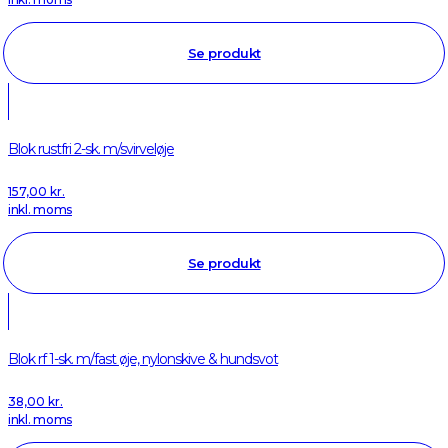
Se produkt
Blok rustfri 2-sk. m/svirveløje
157,00
kr.
inkl. moms
Se produkt
Blok rf 1-sk. m/fast øje, nylonskive & hundsvot
38,00
kr.
inkl. moms