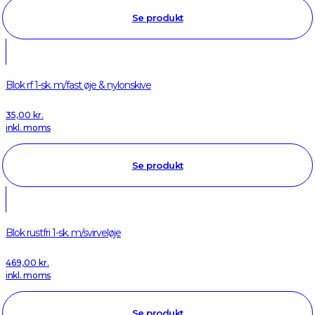
Se produkt
Blok rf 1-sk. m/fast øje & nylonskive
35,00
kr.
inkl. moms
Se produkt
Blok rustfri 1-sk. m/svirveløje
469,00
kr.
inkl. moms
Se produkt