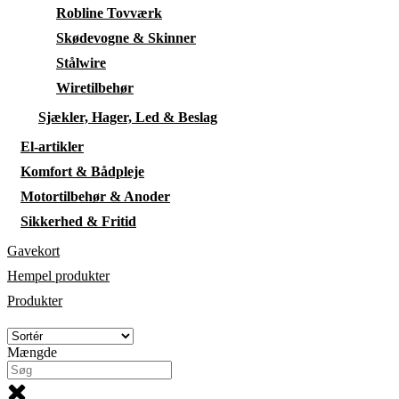
Robline Tovværk
Skødevogne & Skinner
Stålwire
Wiretilbehør
Sjækler, Hager, Led & Beslag
El-artikler
Komfort & Bådpleje
Motortilbehør & Anoder
Sikkerhed & Fritid
Gavekort
Hempel produkter
Produkter
Mængde