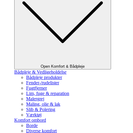
Open Komfort & Bådpleje
Bådpleje & Vedligeholdelse
Bådpleje produkter
Fender-/rudelister
Fugtfjerner
Lim, fuge & reparation
Malergrej
Maling, olie & lak
Slib & Polering
Værktøj
Komfort ombord
Borde
Diverse komfort