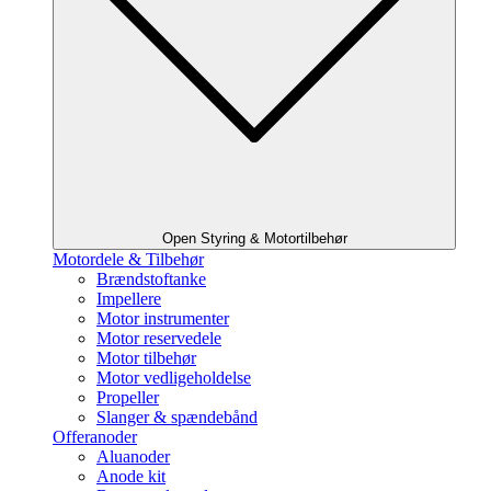
Open Styring & Motortilbehør
Motordele & Tilbehør
Brændstoftanke
Impellere
Motor instrumenter
Motor reservedele
Motor tilbehør
Motor vedligeholdelse
Propeller
Slanger & spændebånd
Offeranoder
Aluanoder
Anode kit