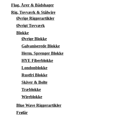
Flag, Årer & Bådshager
Rig, Tovværk & Stålwire
Øvrige Riggerartikler
Øvrigt Tovværk
Blokke
Øvrige Blokke
Galvaniserede Blokke
Herm. Sprenger Blokke
HYE Fiberblokke
Londonblokke
Rustfri Blokke
Skiver & Bolte
Træblokke
Wireblokke
Blue Wave Riggerartikler
Frølår