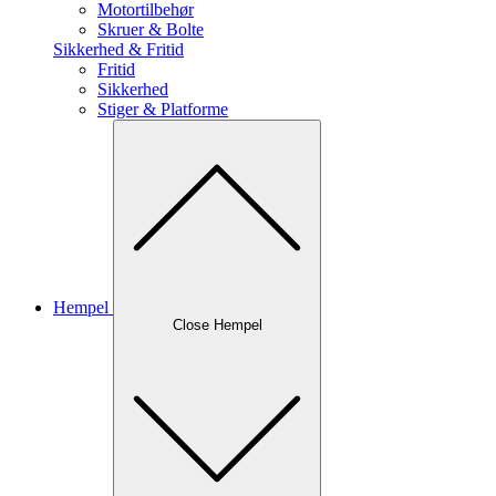
Motortilbehør
Skruer & Bolte
Sikkerhed & Fritid
Fritid
Sikkerhed
Stiger & Platforme
Hempel
Close Hempel