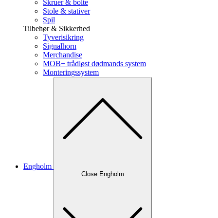
Skruer & bolte
Stole & stativer
Spil
Tilbehør & Sikkerhed
Tyverisikring
Signalhorn
Merchandise
MOB+ trådløst dødmands system
Monteringssystem
Engholm
Close Engholm