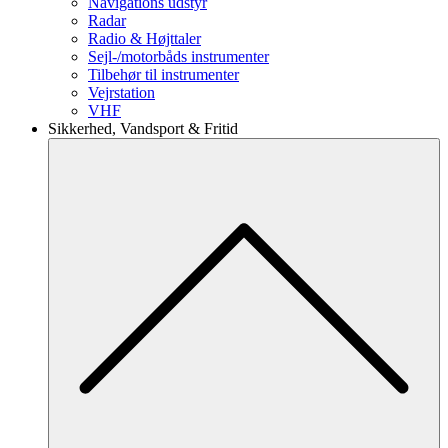
Navigations udstyr
Radar
Radio & Højttaler
Sejl-/motorbåds instrumenter
Tilbehør til instrumenter
Vejrstation
VHF
Sikkerhed, Vandsport & Fritid