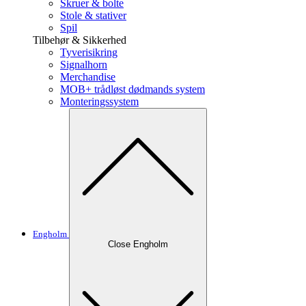
Skruer & bolte
Stole & stativer
Spil
Tilbehør & Sikkerhed
Tyverisikring
Signalhorn
Merchandise
MOB+ trådløst dødmands system
Monteringssystem
Engholm
Close Engholm