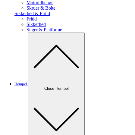
Motortilbehør
Skruer & Bolte
Sikkerhed & Fritid
Fritid
Sikkerhed
Stiger & Platforme
Hempel
Close Hempel