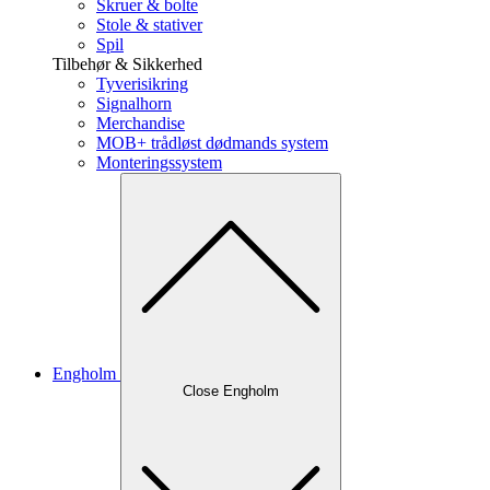
Skruer & bolte
Stole & stativer
Spil
Tilbehør & Sikkerhed
Tyverisikring
Signalhorn
Merchandise
MOB+ trådløst dødmands system
Monteringssystem
Engholm
Close Engholm