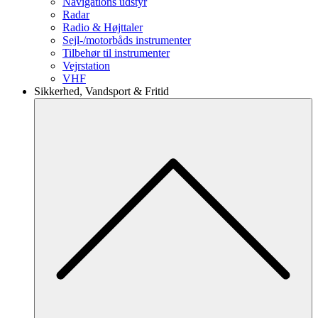
Navigations udstyr
Radar
Radio & Højttaler
Sejl-/motorbåds instrumenter
Tilbehør til instrumenter
Vejrstation
VHF
Sikkerhed, Vandsport & Fritid