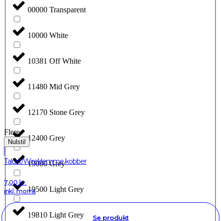
00000 Transparent
10000 White
10381 Off White
11480 Mid Grey
12170 Stone Grey
Flere
12400 Grey
Nulstil
Talurit/Wireklemme kobber
19000 Grey
7,00
kr.
19500 Light Grey
inkl. moms
19810 Light Grey
Se produkt