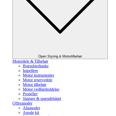
Open Styring & Motortilbehør
Motordele & Tilbehør
Brændstoftanke
Impellere
Motor instrumenter
Motor reservedele
Motor tilbehør
Motor vedligeholdelse
Propeller
Slanger & spændebånd
Offeranoder
Aluanoder
Anode kit