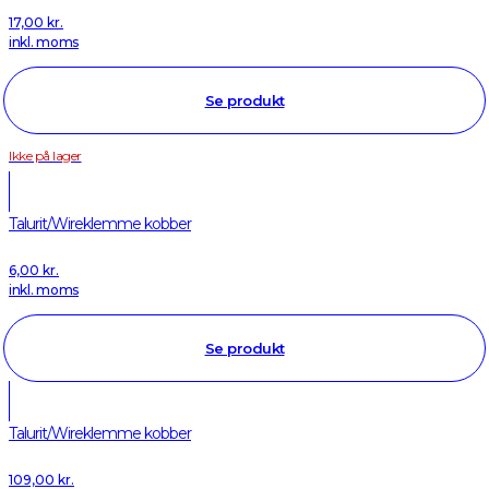
17,00
kr.
inkl. moms
Se produkt
Ikke på lager
Talurit/Wireklemme kobber
6,00
kr.
inkl. moms
Se produkt
Talurit/Wireklemme kobber
109,00
kr.