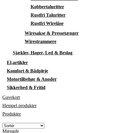
Kobbertaluritter
Rustfri Taluritter
Rustfri Wirelåse
Wiresakse & Pressetænger
Wirestrammere
Sjækler, Hager, Led & Beslag
El-artikler
Komfort & Bådpleje
Motortilbehør & Anoder
Sikkerhed & Fritid
Gavekort
Hempel produkter
Produkter
Mængde