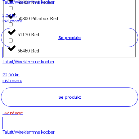
Talurit/Wireklemme kobber
50000 Red Brown
5,00
kr.
50800 Pillarbox Red
inkl. moms
51170 Red
Se produkt
56460 Red
Talurit/Wireklemme kobber
72,00
kr.
inkl. moms
Se produkt
Ikke på lager
Talurit/Wireklemme kobber