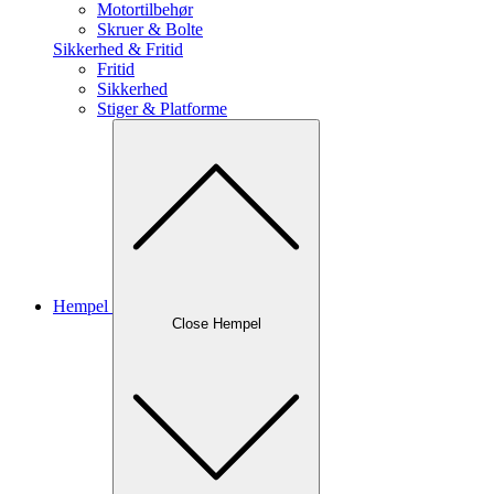
Motortilbehør
Skruer & Bolte
Sikkerhed & Fritid
Fritid
Sikkerhed
Stiger & Platforme
Hempel
Close Hempel