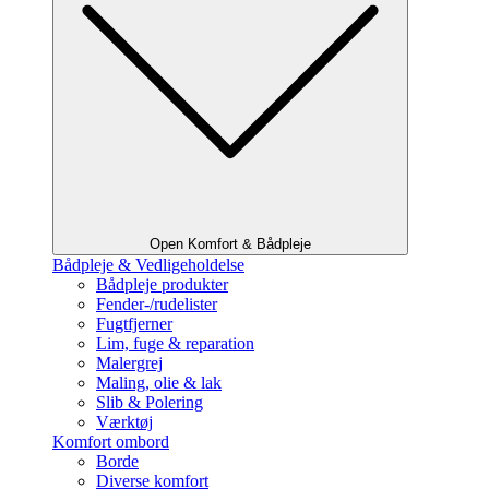
Open Komfort & Bådpleje
Bådpleje & Vedligeholdelse
Bådpleje produkter
Fender-/rudelister
Fugtfjerner
Lim, fuge & reparation
Malergrej
Maling, olie & lak
Slib & Polering
Værktøj
Komfort ombord
Borde
Diverse komfort