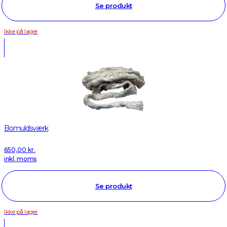
Se produkt
Ikke på lager
Bomuldsværk
650,00
kr.
inkl. moms
Se produkt
Ikke på lager