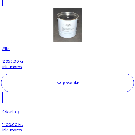
Altin
2.959,00
kr.
inkl. moms
Se produkt
Oksetalg
1.100,00
kr.
inkl. moms