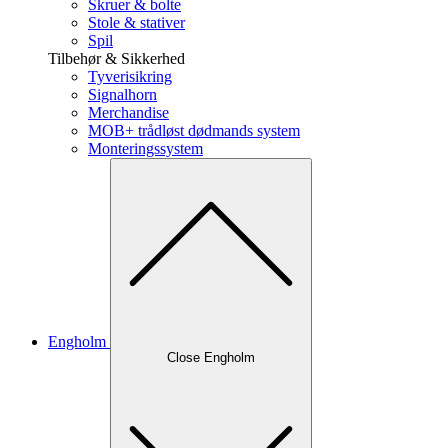
Skruer & bolte
Stole & stativer
Spil
Tilbehør & Sikkerhed
Tyverisikring
Signalhorn
Merchandise
MOB+ trådløst dødmands system
Monteringssystem
Engholm
Close Engholm