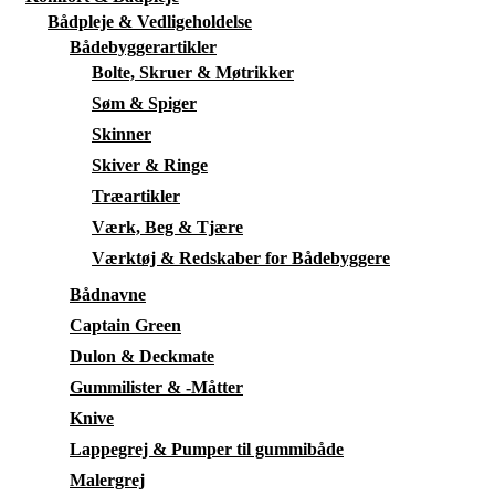
Bådpleje & Vedligeholdelse
Bådebyggerartikler
Bolte, Skruer & Møtrikker
Søm & Spiger
Skinner
Skiver & Ringe
Træartikler
Værk, Beg & Tjære
Værktøj & Redskaber for Bådebyggere
Bådnavne
Captain Green
Dulon & Deckmate
Gummilister & -Måtter
Knive
Lappegrej & Pumper til gummibåde
Malergrej