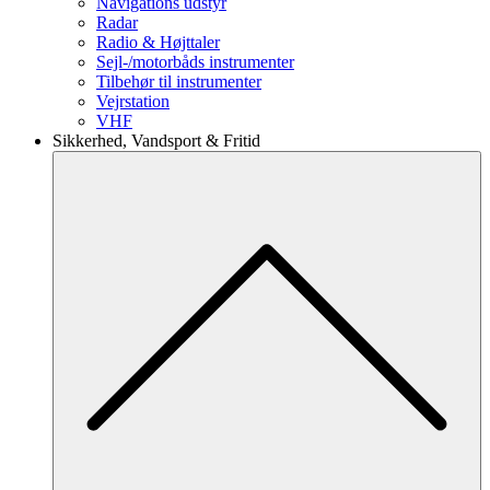
Navigations udstyr
Radar
Radio & Højttaler
Sejl-/motorbåds instrumenter
Tilbehør til instrumenter
Vejrstation
VHF
Sikkerhed, Vandsport & Fritid