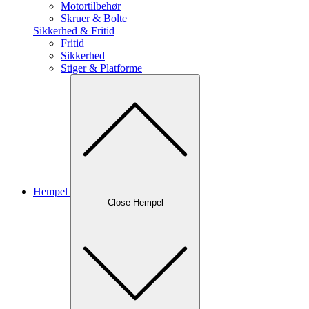
Motortilbehør
Skruer & Bolte
Sikkerhed & Fritid
Fritid
Sikkerhed
Stiger & Platforme
Hempel
Close Hempel