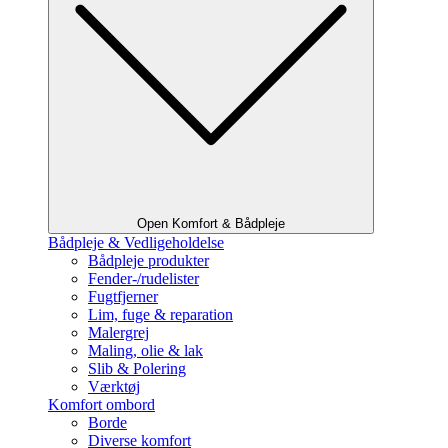
Open Komfort & Bådpleje
Bådpleje & Vedligeholdelse
Bådpleje produkter
Fender-/rudelister
Fugtfjerner
Lim, fuge & reparation
Malergrej
Maling, olie & lak
Slib & Polering
Værktøj
Komfort ombord
Borde
Diverse komfort