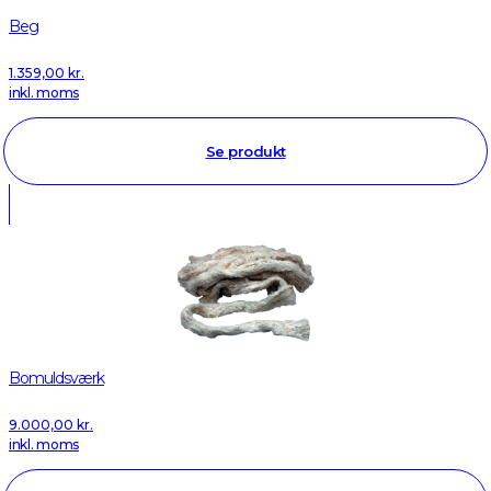
Beg
1.359,00
kr.
inkl. moms
Se produkt
Bomuldsværk
9.000,00
kr.
inkl. moms