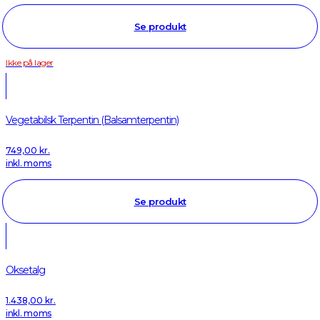
Se produkt
Ikke på lager
Vegetabilsk Terpentin (Balsamterpentin)
749,00
kr.
inkl. moms
Se produkt
Oksetalg
1.438,00
kr.
inkl. moms