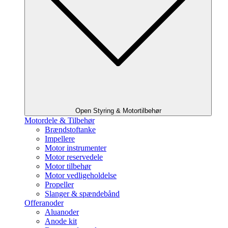
Open Styring & Motortilbehør
Motordele & Tilbehør
Brændstoftanke
Impellere
Motor instrumenter
Motor reservedele
Motor tilbehør
Motor vedligeholdelse
Propeller
Slanger & spændebånd
Offeranoder
Aluanoder
Anode kit