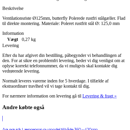
Beskrivelse
Ventilationsriste Ø125mm, butterfly Polerede rustfri stålgæller. Flad
til direkte montering. Materiale: Poleret rustfrit stål Ø: 125,0 mm
Information
Vægt
0,27 kg
Levering
Efter du har afgivet din bestilling, påbegynder vi behandlingen af
den. For at sikre en problemfri levering, beder vi dig venligst om at
oplyse korrekt telefonnummer, da vi muligvis skal kontakte dig
vedrørende levering.
Normalt leveres varerne inden for 5 hverdage. I tilfælde af
ekstraordinær travlhed vil vi tage kontakt til dig.
For nærmere information om levering gå til
Levering & fragt »
Andre købte også
Aquaquick Lænseprop ny model til både 360 – 420cm.