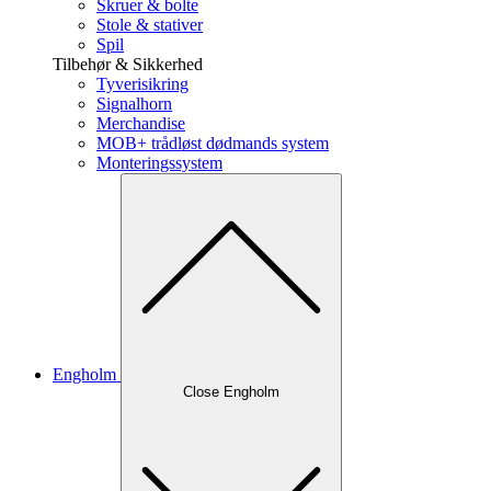
Skruer & bolte
Stole & stativer
Spil
Tilbehør & Sikkerhed
Tyverisikring
Signalhorn
Merchandise
MOB+ trådløst dødmands system
Monteringssystem
Engholm
Close Engholm