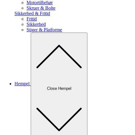
Motortilbehør
Skruer & Bolte
Sikkerhed & Fritid
Fritid
Sikkerhed
Stiger & Platforme
Hempel
Close Hempel