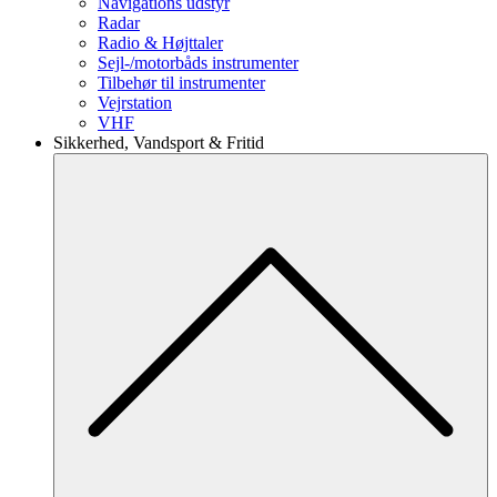
Navigations udstyr
Radar
Radio & Højttaler
Sejl-/motorbåds instrumenter
Tilbehør til instrumenter
Vejrstation
VHF
Sikkerhed, Vandsport & Fritid