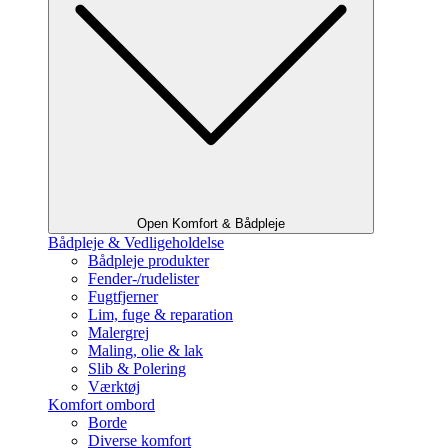
Open Komfort & Bådpleje
Bådpleje & Vedligeholdelse
Bådpleje produkter
Fender-/rudelister
Fugtfjerner
Lim, fuge & reparation
Malergrej
Maling, olie & lak
Slib & Polering
Værktøj
Komfort ombord
Borde
Diverse komfort