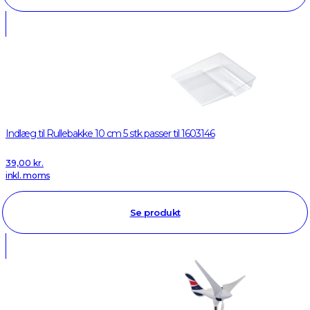
Indlæg til Rullebakke 10 cm 5 stk passer til 1603146
39,00
kr.
inkl. moms
Se produkt