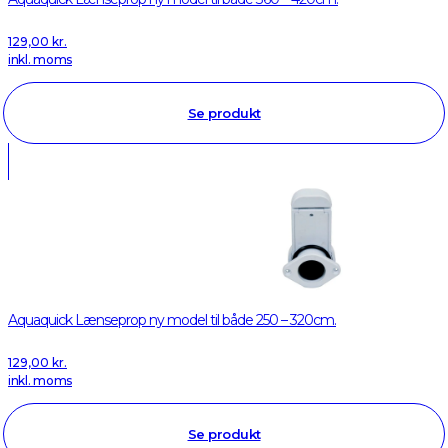
129,00
kr.
inkl. moms
Se produkt
Aquaquick Lænseprop ny model til både 250 – 320cm.
129,00
kr.
inkl. moms
Se produkt