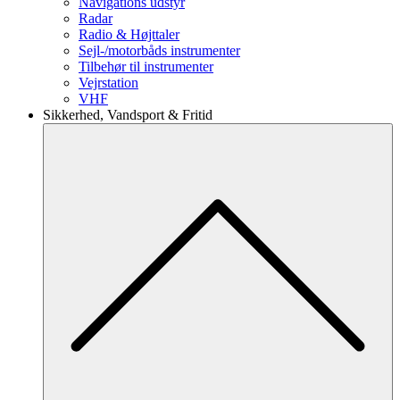
Navigations udstyr
Radar
Radio & Højttaler
Sejl-/motorbåds instrumenter
Tilbehør til instrumenter
Vejrstation
VHF
Sikkerhed, Vandsport & Fritid