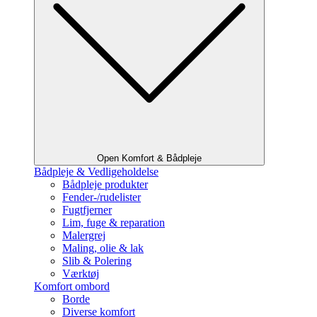
Open Komfort & Bådpleje
Bådpleje & Vedligeholdelse
Bådpleje produkter
Fender-/rudelister
Fugtfjerner
Lim, fuge & reparation
Malergrej
Maling, olie & lak
Slib & Polering
Værktøj
Komfort ombord
Borde
Diverse komfort