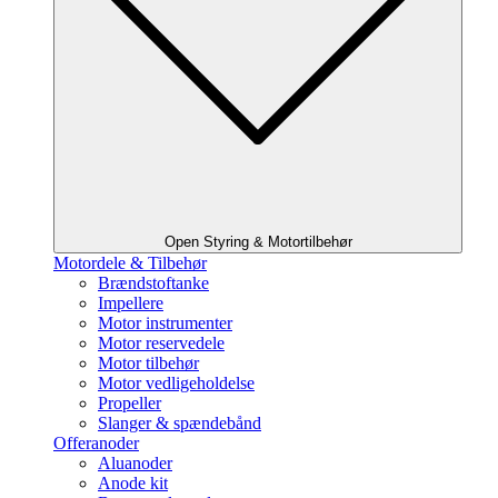
Open Styring & Motortilbehør
Motordele & Tilbehør
Brændstoftanke
Impellere
Motor instrumenter
Motor reservedele
Motor tilbehør
Motor vedligeholdelse
Propeller
Slanger & spændebånd
Offeranoder
Aluanoder
Anode kit