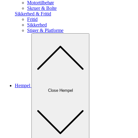
Motortilbehør
Skruer & Bolte
Sikkerhed & Fritid
Fritid
Sikkerhed
Stiger & Platforme
Hempel
Close Hempel