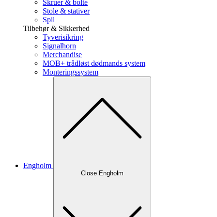
Skruer & bolte
Stole & stativer
Spil
Tilbehør & Sikkerhed
Tyverisikring
Signalhorn
Merchandise
MOB+ trådløst dødmands system
Monteringssystem
Engholm
Close Engholm