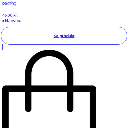
pakning
46,00
kr.
inkl. moms
Se produkt