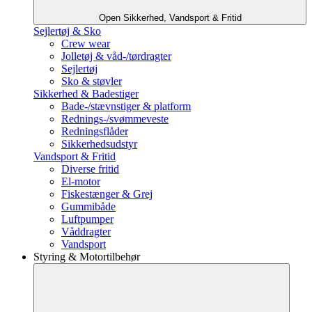
Open Sikkerhed, Vandsport & Fritid
Sejlertøj & Sko
Crew wear
Jolletøj & våd-/tørdragter
Sejlertøj
Sko & støvler
Sikkerhed & Badestiger
Bade-/stævnstiger & platform
Rednings-/svømmeveste
Redningsflåder
Sikkerhedsudstyr
Vandsport & Fritid
Diverse fritid
El-motor
Fiskestænger & Grej
Gummibåde
Luftpumper
Våddragter
Vandsport
Styring & Motortilbehør