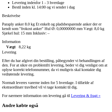
Levering indenfor 1 - 3 hverdage
Bestil inden kl. 14:00 og vi sender i dag
Beskrivelse
Paraply anker 8.0 kg Et enkelt og pladsbesparende anker der er
kendt som "frokost anker" Hul Ø: 0,00000000 mm Vægt: 8,0 kg
Sjækel hul: 15 mm Inklusiv: –
Information
Vægt
8,22 kg
Levering
Efter du har afgivet din bestilling, påbegynder vi behandlingen af
den. For at sikre en problemfri levering, beder vi dig venligst om at
oplyse korrekt telefonnummer, da vi muligvis skal kontakte dig
vedrørende levering.
Normalt leveres varerne inden for 5 hverdage. I tilfælde af
ekstraordinær travlhed vil vi tage kontakt til dig.
For nærmere information om levering gå til
Levering & fragt »
Andre købte også